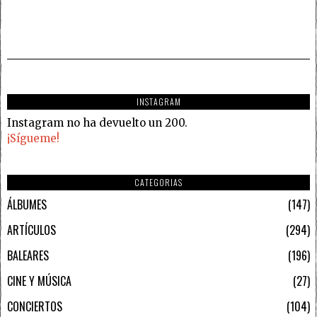
INSTAGRAM
Instagram no ha devuelto un 200.
¡Sígueme!
CATEGORIAS
ÁLBUMES
147
ARTÍCULOS
294
BALEARES
196
CINE Y MÚSICA
27
CONCIERTOS
104