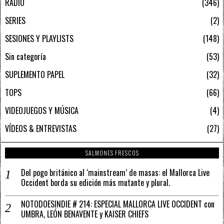
RADIO
346
SERIES
2
SESIONES Y PLAYLISTS
148
Sin categoría
53
SUPLEMENTO PAPEL
32
TOPS
66
VIDEOJUEGOS Y MÚSICA
4
VÍDEOS & ENTREVISTAS
27
SALMONES FRESCOS
Del pogo británico al ‘mainstream’ de masas: el Mallorca Live
Occident borda su edición más mutante y plural.
NOTODOESINDIE # 214: ESPECIAL MALLORCA LIVE OCCIDENT con
UMBRA, LEÓN BENAVENTE y KAISER CHIEFS