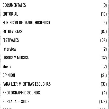
DOCUMENTALES
3
EDITORIAL
16
EL RINCÓN DE DANIEL HIGIÉNICO
9
ENTREVISTAS
87
FESTIVALES
34
Interview
2
LIBROS Y MÚSICA
32
Music
2
OPINIÓN
21
PARA LEER MIENTRAS ESCUCHAS
37
PHOTOGRAPHIC SOUNDS
4
PORTADA – SLIDE
179