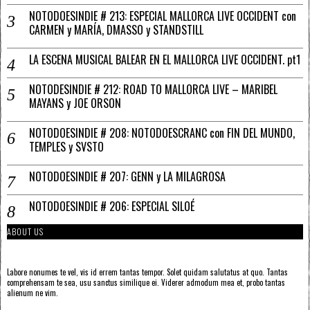
NOTODOESINDIE # 213: ESPECIAL MALLORCA LIVE OCCIDENT con
CARMEN y MARÍA, DMASSO y STANDSTILL
LA ESCENA MUSICAL BALEAR EN EL MALLORCA LIVE OCCIDENT. pt1
NOTODESINDIE # 212: ROAD TO MALLORCA LIVE – MARIBEL
MAYANS y JOE ORSON
NOTODOESINDIE # 208: NOTODOESCRANC con FIN DEL MUNDO,
TEMPLES y SVSTO
NOTODOESINDIE # 207: GENN y LA MILAGROSA
NOTODOESINDIE # 206: ESPECIAL SILOÉ
ABOUT US
Labore nonumes te vel, vis id errem tantas tempor. Solet quidam salutatus at quo. Tantas
comprehensam te sea, usu sanctus similique ei. Viderer admodum mea et, probo tantas
alienum ne vim.