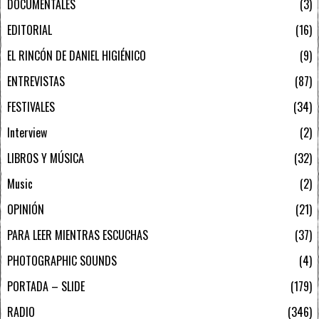
DOCUMENTALES
3
EDITORIAL
16
EL RINCÓN DE DANIEL HIGIÉNICO
9
ENTREVISTAS
87
FESTIVALES
34
Interview
2
LIBROS Y MÚSICA
32
Music
2
OPINIÓN
21
PARA LEER MIENTRAS ESCUCHAS
37
PHOTOGRAPHIC SOUNDS
4
PORTADA – SLIDE
179
RADIO
346