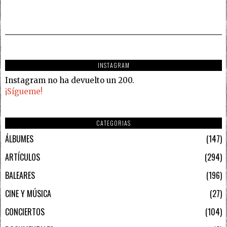
INSTAGRAM
Instagram no ha devuelto un 200.
¡Sígueme!
CATEGORIAS
ÁLBUMES
147
ARTÍCULOS
294
BALEARES
196
CINE Y MÚSICA
27
CONCIERTOS
104