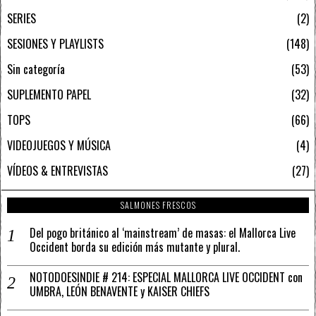
SERIES
2
SESIONES Y PLAYLISTS
148
Sin categoría
53
SUPLEMENTO PAPEL
32
TOPS
66
VIDEOJUEGOS Y MÚSICA
4
VÍDEOS & ENTREVISTAS
27
SALMONES FRESCOS
Del pogo británico al ‘mainstream’ de masas: el Mallorca Live
Occident borda su edición más mutante y plural.
NOTODOESINDIE # 214: ESPECIAL MALLORCA LIVE OCCIDENT con
UMBRA, LEÓN BENAVENTE y KAISER CHIEFS