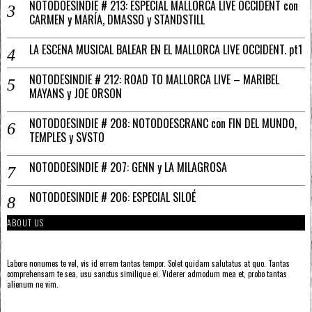
NOTODOESINDIE # 213: ESPECIAL MALLORCA LIVE OCCIDENT con
CARMEN y MARÍA, DMASSO y STANDSTILL
LA ESCENA MUSICAL BALEAR EN EL MALLORCA LIVE OCCIDENT. pt1
NOTODESINDIE # 212: ROAD TO MALLORCA LIVE – MARIBEL
MAYANS y JOE ORSON
NOTODOESINDIE # 208: NOTODOESCRANC con FIN DEL MUNDO,
TEMPLES y SVSTO
NOTODOESINDIE # 207: GENN y LA MILAGROSA
NOTODOESINDIE # 206: ESPECIAL SILOÉ
ABOUT US
Labore nonumes te vel, vis id errem tantas tempor. Solet quidam salutatus at quo. Tantas
comprehensam te sea, usu sanctus similique ei. Viderer admodum mea et, probo tantas
alienum ne vim.