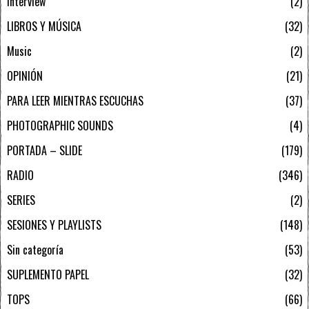
Interview
2
LIBROS Y MÚSICA
32
Music
2
OPINIÓN
21
PARA LEER MIENTRAS ESCUCHAS
37
PHOTOGRAPHIC SOUNDS
4
PORTADA – SLIDE
179
RADIO
346
SERIES
2
SESIONES Y PLAYLISTS
148
Sin categoría
53
SUPLEMENTO PAPEL
32
TOPS
66