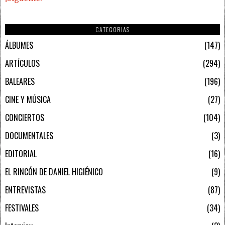
CATEGORIAS
ÁLBUMES
147
ARTÍCULOS
294
BALEARES
196
CINE Y MÚSICA
27
CONCIERTOS
104
DOCUMENTALES
3
EDITORIAL
16
EL RINCÓN DE DANIEL HIGIÉNICO
9
ENTREVISTAS
87
FESTIVALES
34