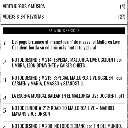
VIDEOJUEGOS Y MÚSICA
4
VÍDEOS & ENTREVISTAS
27
SALMONES FRESCOS
Del pogo británico al ‘mainstream’ de masas: el Mallorca Live
Occident borda su edición más mutante y plural.
NOTODOESINDIE # 214: ESPECIAL MALLORCA LIVE OCCIDENT con
UMBRA, LEÓN BENAVENTE y KAISER CHIEFS
NOTODOESINDIE # 213: ESPECIAL MALLORCA LIVE OCCIDENT con
CARMEN y MARÍA, DMASSO y STANDSTILL
LA ESCENA MUSICAL BALEAR EN EL MALLORCA LIVE OCCIDENT. pt1
NOTODESINDIE # 212: ROAD TO MALLORCA LIVE – MARIBEL
MAYANS y JOE ORSON
NOTODOESINDIE # 208: NOTODOESCRANC con FIN DEL MUNDO,