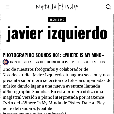
BROWSE TAG
javier izquierdo
PHOTOGRAPHIC SOUNDS 001: «WHERE IS MY MIND»
BY
PABLO RIERA
26 DE FEBRERO DE 2015
PHOTOGRAPHIC SOUNDS
Uno de nuestros fotógrafos y colaborador de
Notodoesindie: Javier Izquierdo, inaugura sección y nos
presenta su primera selección de fotos acompañadas de
música dando lugar a una nueva aventura llamada
«Photographic Sounds». En esta primera utiliza una
magistral versión a piano interpretada por Maxence
Cyrin del «Where Is My Mind» de Pixies. Dale al Play…
no te defraudará. [youtube