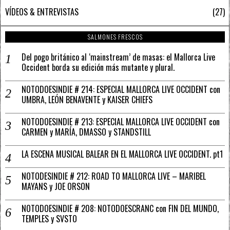
VÍDEOS & ENTREVISTAS
27
SALMONES FRESCOS
Del pogo británico al ‘mainstream’ de masas: el Mallorca Live
Occident borda su edición más mutante y plural.
NOTODOESINDIE # 214: ESPECIAL MALLORCA LIVE OCCIDENT con
UMBRA, LEÓN BENAVENTE y KAISER CHIEFS
NOTODOESINDIE # 213: ESPECIAL MALLORCA LIVE OCCIDENT con
CARMEN y MARÍA, DMASSO y STANDSTILL
LA ESCENA MUSICAL BALEAR EN EL MALLORCA LIVE OCCIDENT. pt1
NOTODESINDIE # 212: ROAD TO MALLORCA LIVE – MARIBEL
MAYANS y JOE ORSON
NOTODOESINDIE # 208: NOTODOESCRANC con FIN DEL MUNDO,
TEMPLES y SVSTO