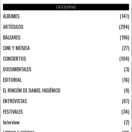
CATEGORIAS
ÁLBUMES
147
ARTÍCULOS
294
BALEARES
196
CINE Y MÚSICA
27
CONCIERTOS
104
DOCUMENTALES
3
EDITORIAL
16
EL RINCÓN DE DANIEL HIGIÉNICO
9
ENTREVISTAS
87
FESTIVALES
34
Interview
2