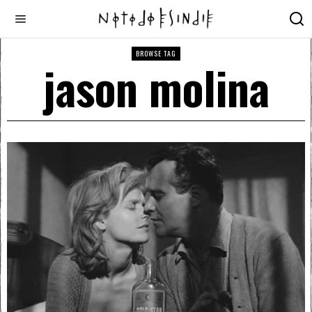
BROWSE TAG
jason molina