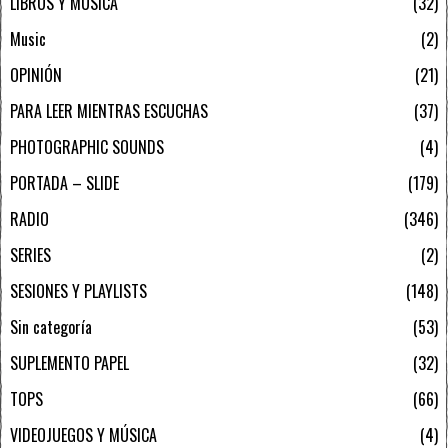
LIBROS Y MÚSICA
32
Music
2
OPINIÓN
21
PARA LEER MIENTRAS ESCUCHAS
37
PHOTOGRAPHIC SOUNDS
4
PORTADA – SLIDE
179
RADIO
346
SERIES
2
SESIONES Y PLAYLISTS
148
Sin categoría
53
SUPLEMENTO PAPEL
32
TOPS
66
VIDEOJUEGOS Y MÚSICA
4