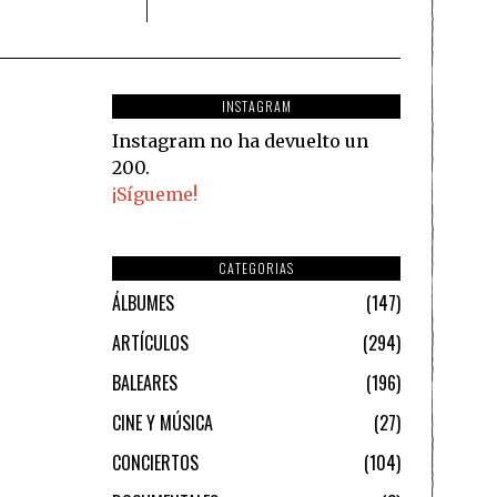
INSTAGRAM
Instagram no ha devuelto un
200.
¡Sígueme!
CATEGORIAS
ÁLBUMES
147
ARTÍCULOS
294
BALEARES
196
CINE Y MÚSICA
27
CONCIERTOS
104