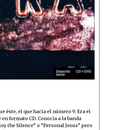
 éste, el que hacía el número 9. Era el
é en formato CD. Conocía a la banda
y the Silence” o “Personal Jesus” pero