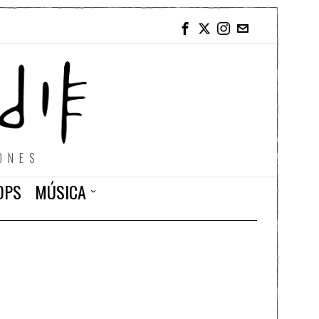
ONES
OPS
MÚSICA