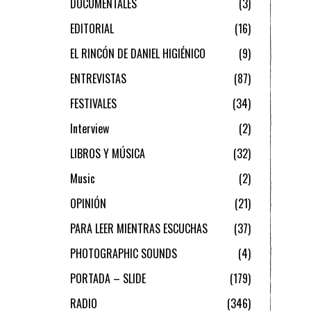
DOCUMENTALES
3
EDITORIAL
16
EL RINCÓN DE DANIEL HIGIÉNICO
9
ENTREVISTAS
87
FESTIVALES
34
Interview
2
LIBROS Y MÚSICA
32
Music
2
OPINIÓN
21
PARA LEER MIENTRAS ESCUCHAS
37
PHOTOGRAPHIC SOUNDS
4
PORTADA – SLIDE
179
RADIO
346