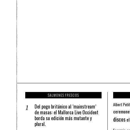
SALMONES FRESCOS
Albert Petit
Del pogo británico al ‘mainstream’
ceremone
de masas: el Mallorca Live Occident
borda su edición más mutante y
discos
el
plural.