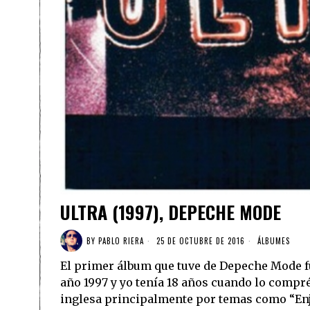
ULTRA (1997), DEPECHE MODE
BY
PABLO RIERA
25 DE OCTUBRE DE 2016
ÁLBUMES
El primer álbum que tuve de Depeche Mode fue
año 1997 y yo tenía 18 años cuando lo compr
inglesa principalmente por temas como “Enjo