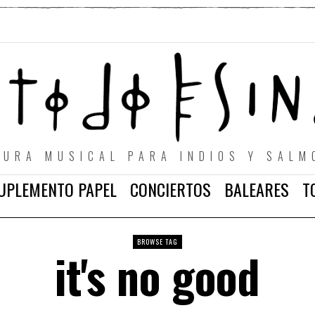
TURA MUSICAL PARA INDIOS Y SALM
UPLEMENTO PAPEL
CONCIERTOS
BALEARES
T
BROWSE TAG
it's no good