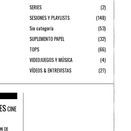
SERIES
2
SESIONES Y PLAYLISTS
148
Sin categoría
53
SUPLEMENTO PAPEL
32
TOPS
66
VIDEOJUEGOS Y MÚSICA
4
VÍDEOS & ENTREVISTAS
27
ES
CINE
ÓN DE