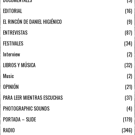
EDITORIAL
16
EL RINCÓN DE DANIEL HIGIÉNICO
9
ENTREVISTAS
87
FESTIVALES
34
Interview
2
LIBROS Y MÚSICA
32
Music
2
OPINIÓN
21
PARA LEER MIENTRAS ESCUCHAS
37
PHOTOGRAPHIC SOUNDS
4
PORTADA – SLIDE
179
RADIO
346