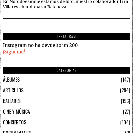
En Notodoesindie estamos de luto, nuestro colaborador Irra
Villares abandona su Batcueva
INSTAGRAM
Instagram no ha devuelto un 200.
¡Sígueme!
CATEGORIAS
ÁLBUMES
147
ARTÍCULOS
294
BALEARES
196
CINE Y MÚSICA
27
CONCIERTOS
104
DOCUMENTALES
3