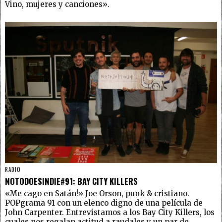
Vino, mujeres y canciones».
RADIO
NOTODOESINDIE#91: BAY CITY KILLERS
«Me cago en Satán!» Joe Orson, punk & cristiano.
POPgrama 91 con un elenco digno de una película de
John Carpenter. Entrevistamos a los Bay City Killers, los
cuales nos regalan actitud a raudales y un par de