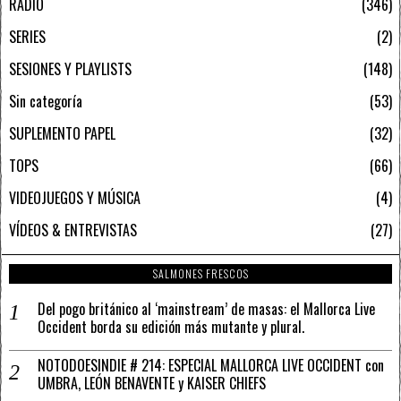
RADIO
346
SERIES
2
SESIONES Y PLAYLISTS
148
Sin categoría
53
SUPLEMENTO PAPEL
32
TOPS
66
VIDEOJUEGOS Y MÚSICA
4
VÍDEOS & ENTREVISTAS
27
SALMONES FRESCOS
Del pogo británico al ‘mainstream’ de masas: el Mallorca Live
Occident borda su edición más mutante y plural.
NOTODOESINDIE # 214: ESPECIAL MALLORCA LIVE OCCIDENT con
UMBRA, LEÓN BENAVENTE y KAISER CHIEFS