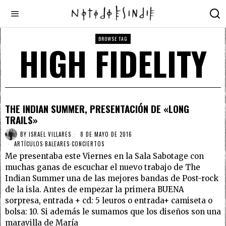
BROWSE TAG
HIGH FIDELITY
THE INDIAN SUMMER, PRESENTACIÓN DE «LONG
TRAILS»
BY
ISRAEL VILLARES
8 DE MAYO DE 2016
ARTÍCULOS
·
BALEARES
·
CONCIERTOS
Me presentaba este Viernes en la Sala Sabotage con
muchas ganas de escuchar el nuevo trabajo de The
Indian Summer una de las mejores bandas de Post-rock
de la isla. Antes de empezar la primera BUENA
sorpresa, entrada + cd: 5 leuros o entrada+ camiseta o
bolsa: 10. Si además le sumamos que los diseños son una
maravilla de María