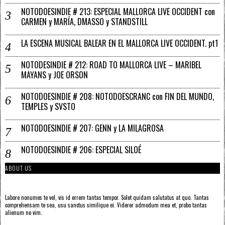
NOTODOESINDIE # 213: ESPECIAL MALLORCA LIVE OCCIDENT con
CARMEN y MARÍA, DMASSO y STANDSTILL
LA ESCENA MUSICAL BALEAR EN EL MALLORCA LIVE OCCIDENT. pt1
NOTODESINDIE # 212: ROAD TO MALLORCA LIVE – MARIBEL
MAYANS y JOE ORSON
NOTODOESINDIE # 208: NOTODOESCRANC con FIN DEL MUNDO,
TEMPLES y SVSTO
NOTODOESINDIE # 207: GENN y LA MILAGROSA
NOTODOESINDIE # 206: ESPECIAL SILOÉ
ABOUT US
Labore nonumes te vel, vis id errem tantas tempor. Solet quidam salutatus at quo. Tantas
comprehensam te sea, usu sanctus similique ei. Viderer admodum mea et, probo tantas
alienum ne vim.