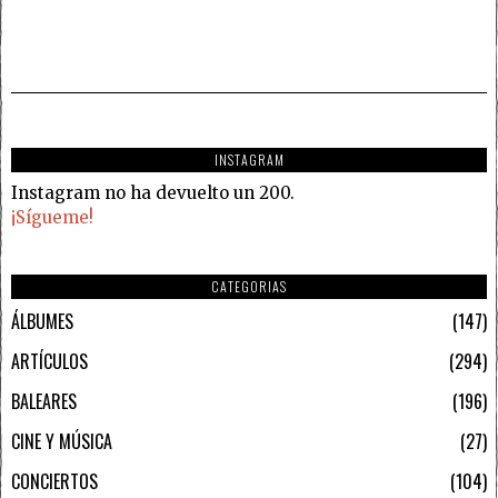
INSTAGRAM
Instagram no ha devuelto un 200.
¡Sígueme!
CATEGORIAS
ÁLBUMES
147
ARTÍCULOS
294
BALEARES
196
CINE Y MÚSICA
27
CONCIERTOS
104