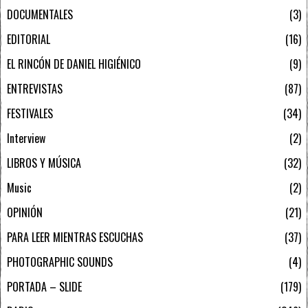
DOCUMENTALES
3
EDITORIAL
16
EL RINCÓN DE DANIEL HIGIÉNICO
9
ENTREVISTAS
87
FESTIVALES
34
Interview
2
LIBROS Y MÚSICA
32
Music
2
OPINIÓN
21
PARA LEER MIENTRAS ESCUCHAS
37
PHOTOGRAPHIC SOUNDS
4
PORTADA – SLIDE
179