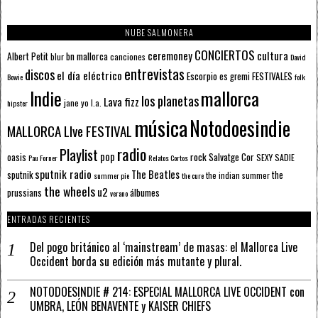
NUBE SALMONERA
CONCIERTOS
ceremoney
cultura
Albert Petit
bn mallorca
blur
canciones
David
entrevistas
discos
el día eléctrico
Escorpio
FESTIVALES
es gremi
Bowie
folk
mallorca
Indie
los planetas
Lava fizz
jane yo
l.a.
hipster
música
Notodoesindie
MALLORCA LIve FESTIVAL
radio
Playlist
pop
rock
Salvatge Cor
oasis
SEXY SADIE
Pau Forner
Relatos Cortos
sputnik radio
The Beatles
sputnik
the
the indian summer
summer pie
the cure
the wheels
u2
álbumes
prussians
verano
ENTRADAS RECIENTES
Del pogo británico al ‘mainstream’ de masas: el Mallorca Live
Occident borda su edición más mutante y plural.
NOTODOESINDIE # 214: ESPECIAL MALLORCA LIVE OCCIDENT con
UMBRA, LEÓN BENAVENTE y KAISER CHIEFS