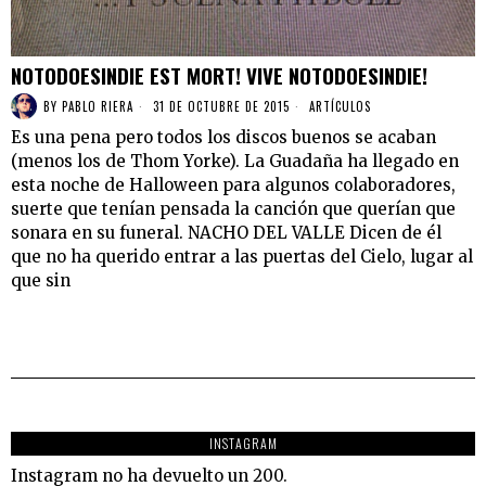
NOTODOESINDIE EST MORT! VIVE NOTODOESINDIE!
BY
PABLO RIERA
31 DE OCTUBRE DE 2015
ARTÍCULOS
Es una pena pero todos los discos buenos se acaban
(menos los de Thom Yorke). La Guadaña ha llegado en
esta noche de Halloween para algunos colaboradores,
suerte que tenían pensada la canción que querían que
sonara en su funeral. NACHO DEL VALLE Dicen de él
que no ha querido entrar a las puertas del Cielo, lugar al
que sin
INSTAGRAM
Instagram no ha devuelto un 200.