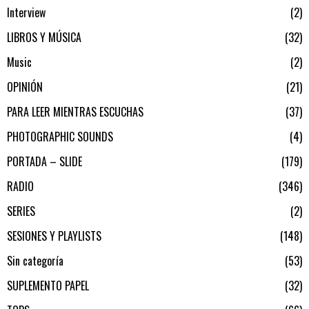
Interview
2
LIBROS Y MÚSICA
32
Music
2
OPINIÓN
21
PARA LEER MIENTRAS ESCUCHAS
37
PHOTOGRAPHIC SOUNDS
4
PORTADA – SLIDE
179
RADIO
346
SERIES
2
SESIONES Y PLAYLISTS
148
Sin categoría
53
SUPLEMENTO PAPEL
32