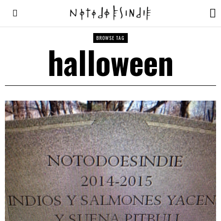
BROWSE TAG
halloween