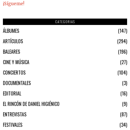
¡Sígueme!
CATEGORIAS
ÁLBUMES
147
ARTÍCULOS
294
BALEARES
196
CINE Y MÚSICA
27
CONCIERTOS
104
DOCUMENTALES
3
EDITORIAL
16
EL RINCÓN DE DANIEL HIGIÉNICO
9
ENTREVISTAS
87
FESTIVALES
34