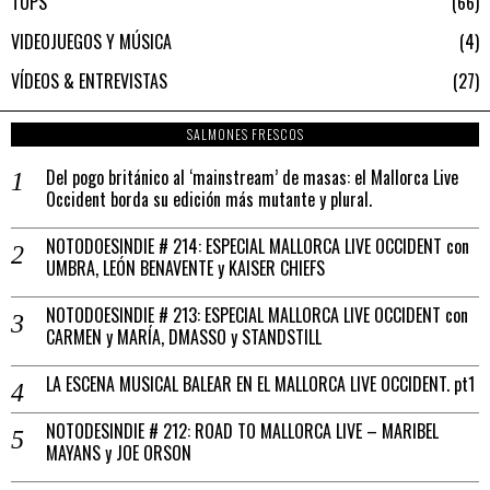
TOPS
66
VIDEOJUEGOS Y MÚSICA
4
VÍDEOS & ENTREVISTAS
27
SALMONES FRESCOS
Del pogo británico al ‘mainstream’ de masas: el Mallorca Live
Occident borda su edición más mutante y plural.
NOTODOESINDIE # 214: ESPECIAL MALLORCA LIVE OCCIDENT con
UMBRA, LEÓN BENAVENTE y KAISER CHIEFS
NOTODOESINDIE # 213: ESPECIAL MALLORCA LIVE OCCIDENT con
CARMEN y MARÍA, DMASSO y STANDSTILL
LA ESCENA MUSICAL BALEAR EN EL MALLORCA LIVE OCCIDENT. pt1
NOTODESINDIE # 212: ROAD TO MALLORCA LIVE – MARIBEL
MAYANS y JOE ORSON