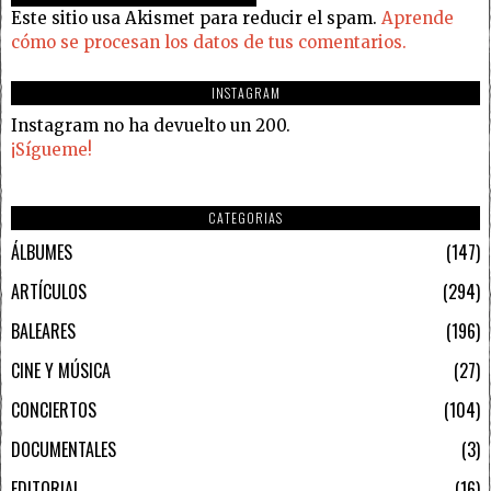
Este sitio usa Akismet para reducir el spam.
Aprende
cómo se procesan los datos de tus comentarios.
INSTAGRAM
Instagram no ha devuelto un 200.
¡Sígueme!
CATEGORIAS
ÁLBUMES
147
ARTÍCULOS
294
BALEARES
196
CINE Y MÚSICA
27
CONCIERTOS
104
DOCUMENTALES
3
EDITORIAL
16