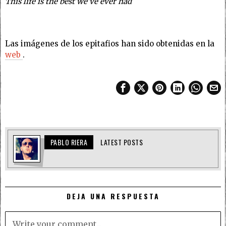
This life is the best we’ve ever had
Las imágenes de los epitafios han sido obtenidas en la
web
.
PABLO RIERA
LATEST POSTS
DEJA UNA RESPUESTA