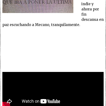
indie y
ahora por
fin
descansa en
paz escuchando a Mecano, tranquilamente.