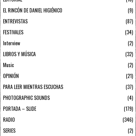
EL RINCÓN DE DANIEL HIGIÉNICO
9
ENTREVISTAS
87
FESTIVALES
34
Interview
2
LIBROS Y MÚSICA
32
Music
2
OPINIÓN
21
PARA LEER MIENTRAS ESCUCHAS
37
PHOTOGRAPHIC SOUNDS
4
PORTADA – SLIDE
179
RADIO
346
SERIES
2