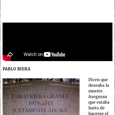
PABLO RIERA
Dicen que
deseaba la
muerte.
Aseguran
que estaba
harto de
hacerse el