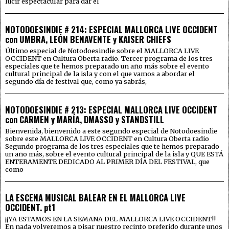
lucir espectacular para dar el
NOTODOESINDIE # 214: ESPECIAL MALLORCA LIVE OCCIDENT
con UMBRA, LEÓN BENAVENTE y KAISER CHIEFS
Último especial de Notodoesindie sobre el MALLORCA LIVE
OCCIDENT en Cultura Oberta radio. Tercer programa de los tres
especiales que te hemos preparado un año más sobre el evento
cultural principal de la isla y con el que vamos a abordar el
segundo día de festival que, como ya sabrás,
NOTODOESINDIE # 213: ESPECIAL MALLORCA LIVE OCCIDENT
con CARMEN y MARÍA, DMASSO y STANDSTILL
Bienvenida, bienvenido a este segundo especial de Notodoesindie
sobre este MALLORCA LIVE OCCIDENT en Cultura Oberta radio
Segundo programa de los tres especiales que te hemos preparado
un año más, sobre el evento cultural principal de la isla y QUE ESTÁ
ENTERAMENTE DEDICADO AL PRIMER DÍA DEL FESTIVAL, que
como
LA ESCENA MUSICAL BALEAR EN EL MALLORCA LIVE
OCCIDENT. pt1
¡¡YA ESTAMOS EN LA SEMANA DEL MALLORCA LIVE OCCIDENT!!
En nada volveremos a pisar nuestro recinto preferido durante unos