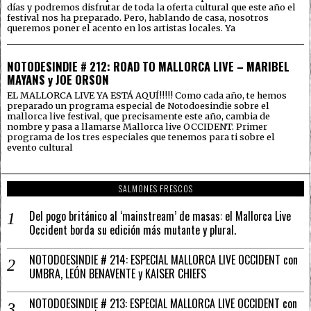
días y podremos disfrutar de toda la oferta cultural que este año el
festival nos ha preparado. Pero, hablando de casa, nosotros
queremos poner el acento en los artistas locales. Ya
NOTODESINDIE # 212: ROAD TO MALLORCA LIVE – MARIBEL
MAYANS y JOE ORSON
EL MALLORCA LIVE YA ESTÁ AQUÍ!!!!! Como cada año, te hemos
preparado un programa especial de Notodoesindie sobre el
mallorca live festival, que precisamente este año, cambia de
nombre y pasa a llamarse Mallorca live OCCIDENT. Primer
programa de los tres especiales que tenemos para ti sobre el
evento cultural
SALMONES FRESCOS
Del pogo británico al ‘mainstream’ de masas: el Mallorca Live
Occident borda su edición más mutante y plural.
NOTODOESINDIE # 214: ESPECIAL MALLORCA LIVE OCCIDENT con
UMBRA, LEÓN BENAVENTE y KAISER CHIEFS
NOTODOESINDIE # 213: ESPECIAL MALLORCA LIVE OCCIDENT con