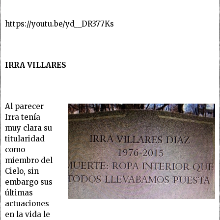
https://youtu.be/yd__DR377Ks
IRRA VILLARES
Al parecer
Irra tenía
muy clara su
titularidad
como
miembro del
Cielo, sin
embargo sus
últimas
actuaciones
en la vida le