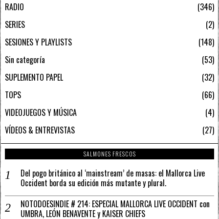
RADIO
346
SERIES
2
SESIONES Y PLAYLISTS
148
Sin categoría
53
SUPLEMENTO PAPEL
32
TOPS
66
VIDEOJUEGOS Y MÚSICA
4
VÍDEOS & ENTREVISTAS
27
SALMONES FRESCOS
Del pogo británico al ‘mainstream’ de masas: el Mallorca Live
Occident borda su edición más mutante y plural.
NOTODOESINDIE # 214: ESPECIAL MALLORCA LIVE OCCIDENT con
UMBRA, LEÓN BENAVENTE y KAISER CHIEFS