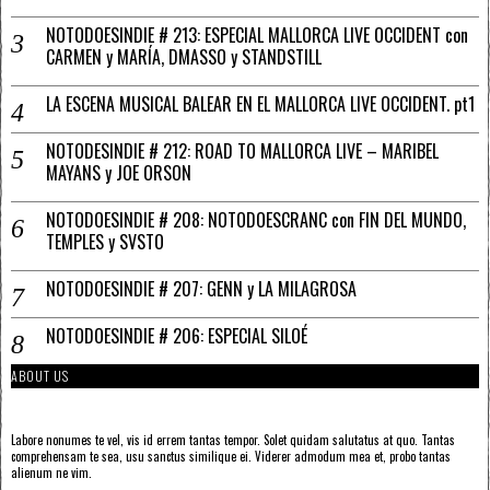
NOTODOESINDIE # 213: ESPECIAL MALLORCA LIVE OCCIDENT con
CARMEN y MARÍA, DMASSO y STANDSTILL
LA ESCENA MUSICAL BALEAR EN EL MALLORCA LIVE OCCIDENT. pt1
NOTODESINDIE # 212: ROAD TO MALLORCA LIVE – MARIBEL
MAYANS y JOE ORSON
NOTODOESINDIE # 208: NOTODOESCRANC con FIN DEL MUNDO,
TEMPLES y SVSTO
NOTODOESINDIE # 207: GENN y LA MILAGROSA
NOTODOESINDIE # 206: ESPECIAL SILOÉ
ABOUT US
Labore nonumes te vel, vis id errem tantas tempor. Solet quidam salutatus at quo. Tantas
comprehensam te sea, usu sanctus similique ei. Viderer admodum mea et, probo tantas
alienum ne vim.