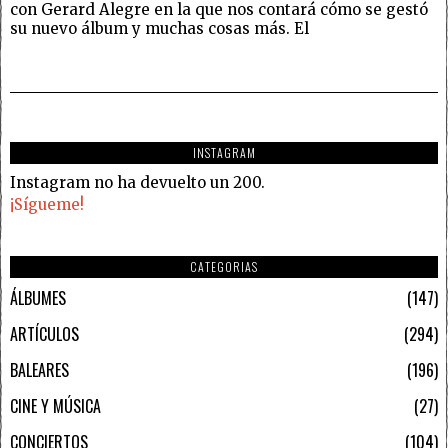
con Gerard Alegre en la que nos contará cómo se gestó
su nuevo álbum y muchas cosas más. El
INSTAGRAM
Instagram no ha devuelto un 200.
¡Sígueme!
CATEGORIAS
ÁLBUMES
147
ARTÍCULOS
294
BALEARES
196
CINE Y MÚSICA
27
CONCIERTOS
104