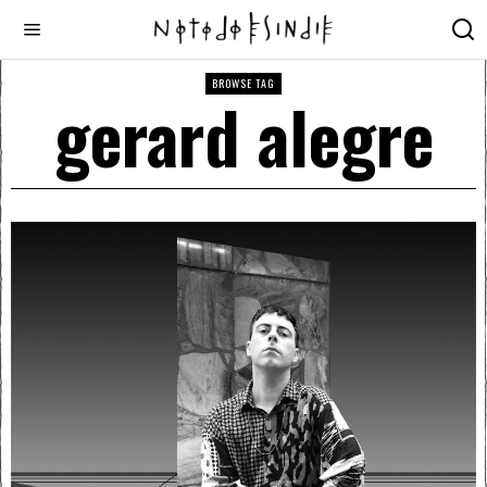
BROWSE TAG
gerard alegre