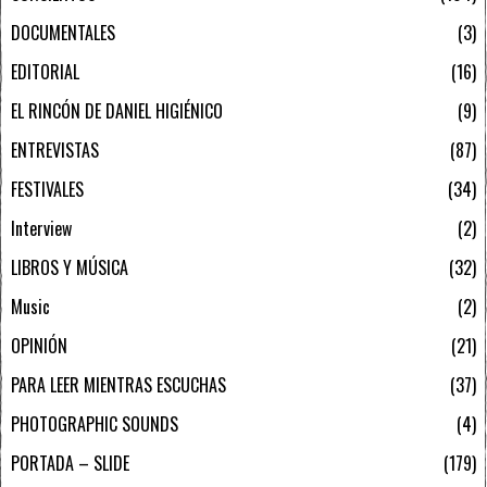
DOCUMENTALES
3
EDITORIAL
16
EL RINCÓN DE DANIEL HIGIÉNICO
9
ENTREVISTAS
87
FESTIVALES
34
Interview
2
LIBROS Y MÚSICA
32
Music
2
OPINIÓN
21
PARA LEER MIENTRAS ESCUCHAS
37
PHOTOGRAPHIC SOUNDS
4
PORTADA – SLIDE
179