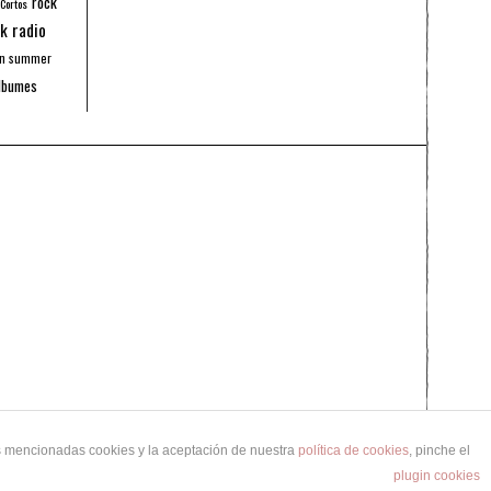
rock
 Cortos
k radio
an summer
lbumes
as mencionadas cookies y la aceptación de nuestra
política de cookies
, pinche el
plugin cookies