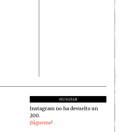
INSTAGRAM
Instagram no ha devuelto un
200.
¡Sígueme!