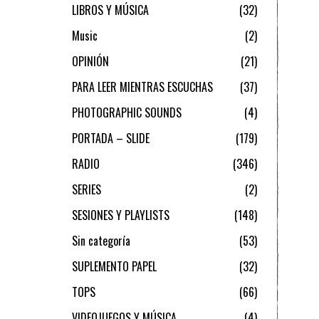
LIBROS Y MÚSICA
32
Music
2
OPINIÓN
21
PARA LEER MIENTRAS ESCUCHAS
37
PHOTOGRAPHIC SOUNDS
4
PORTADA – SLIDE
179
RADIO
346
SERIES
2
SESIONES Y PLAYLISTS
148
Sin categoría
53
SUPLEMENTO PAPEL
32
TOPS
66
VIDEOJUEGOS Y MÚSICA
4