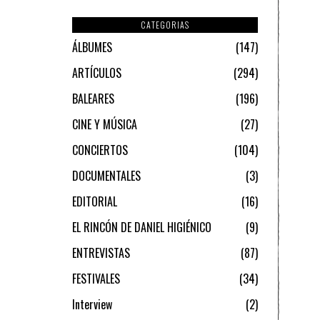
CATEGORIAS
ÁLBUMES
147
ARTÍCULOS
294
BALEARES
196
CINE Y MÚSICA
27
CONCIERTOS
104
DOCUMENTALES
3
EDITORIAL
16
EL RINCÓN DE DANIEL HIGIÉNICO
9
ENTREVISTAS
87
FESTIVALES
34
Interview
2