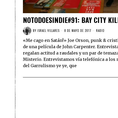
NOTODOESINDIE#91: BAY CITY KI
BY
ISRAEL VILLARES
8 DE MAYO DE 2017
RADIO
«Me cago en Satán!» Joe Orson, punk & cris
de una película de John Carpenter. Entrevista
regalan actitud a raudales y un par de temaz
Misterio. Entrevistamos vía telefónica a los
del Garrulismo ye ye, que