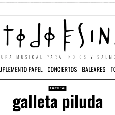
TURA MUSICAL PARA INDIOS Y SALM
UPLEMENTO PAPEL
CONCIERTOS
BALEARES
T
BROWSE TAG
galleta piluda