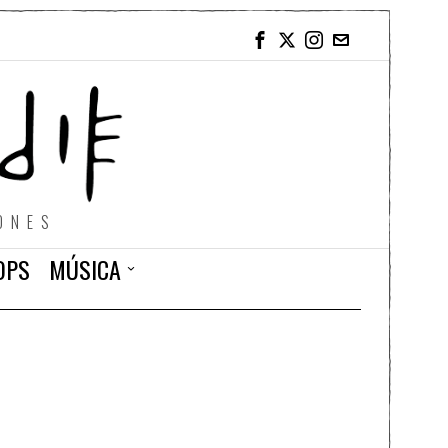
ONES
OPS
MÚSICA