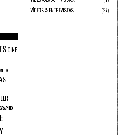
VÍDEOS & ENTREVISTAS
27
ES
CINE
ÓN DE
AS
LEER
GRAPHIC
E
Y