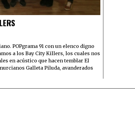
LLERS
tiano. POPgrama 91 con un elenco digno
mos a los Bay City Killers, los cuales nos
ales en acústico que hacen temblar El
 murcianos Galleta Piluda, avanderados