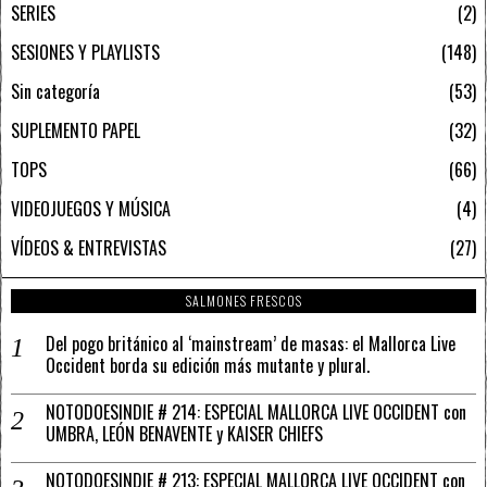
SERIES
2
SESIONES Y PLAYLISTS
148
Sin categoría
53
SUPLEMENTO PAPEL
32
TOPS
66
VIDEOJUEGOS Y MÚSICA
4
VÍDEOS & ENTREVISTAS
27
SALMONES FRESCOS
Del pogo británico al ‘mainstream’ de masas: el Mallorca Live
Occident borda su edición más mutante y plural.
NOTODOESINDIE # 214: ESPECIAL MALLORCA LIVE OCCIDENT con
UMBRA, LEÓN BENAVENTE y KAISER CHIEFS
NOTODOESINDIE # 213: ESPECIAL MALLORCA LIVE OCCIDENT con