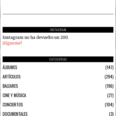
INSTAGRAM
Instagram no ha devuelto un 200.
¡Sígueme!
CATEGORIAS
ÁLBUMES
147
ARTÍCULOS
294
BALEARES
196
CINE Y MÚSICA
27
CONCIERTOS
104
DOCUMENTALES
3