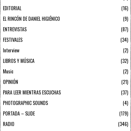
EDITORIAL
16
EL RINCÓN DE DANIEL HIGIÉNICO
9
ENTREVISTAS
87
FESTIVALES
34
Interview
2
LIBROS Y MÚSICA
32
Music
2
OPINIÓN
21
PARA LEER MIENTRAS ESCUCHAS
37
PHOTOGRAPHIC SOUNDS
4
PORTADA – SLIDE
179
RADIO
346