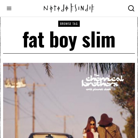
BROWSE TAG
fat boy slim