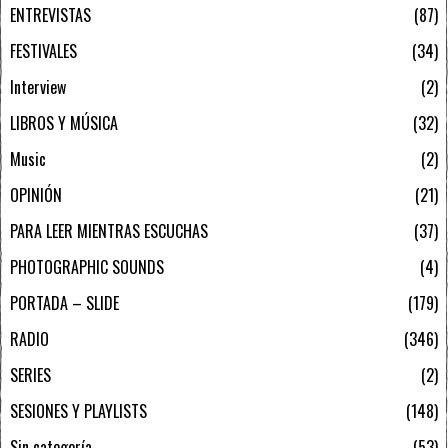
ENTREVISTAS
87
FESTIVALES
34
Interview
2
LIBROS Y MÚSICA
32
Music
2
OPINIÓN
21
PARA LEER MIENTRAS ESCUCHAS
37
PHOTOGRAPHIC SOUNDS
4
PORTADA – SLIDE
179
RADIO
346
SERIES
2
SESIONES Y PLAYLISTS
148
Sin categoría
53