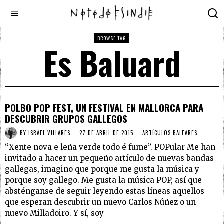
BROWSE TAG
Es Baluard
POLBO POP FEST, UN FESTIVAL EN MALLORCA PARA
DESCUBRIR GRUPOS GALLEGOS
BY
ISRAEL VILLARES
27 DE ABRIL DE 2015
ARTÍCULOS
·
BALEARES
“Xente nova e leña verde todo é fume”. POPular Me han
invitado a hacer un pequeño artículo de nuevas bandas
gallegas, imagino que porque me gusta la música y
porque soy gallego. Me gusta la música POP, así que
absténganse de seguir leyendo estas líneas aquellos
que esperan descubrir un nuevo Carlos Núñez o un
nuevo Milladoiro. Y sí, soy