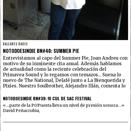
BALEARES
·
RADIO
NOTODOESINDIE BN#40: SUMMER PIE
Entrevistamos al capo del Summer Pie, Joan Andreu con
motivo de su inminente cita anual. Además hablamos
de actualidad como la reciente celebración del
Primavea Sound y lo regamos con temazos… Suena lo
nuevo de The National, Delafé junto a La Bienquerida y
Pixies. Nuestro Soulbrother, Alejandro Illán, comenta lo
NOTODOESINDIE BN#39: IV CUL DE SAC FESTIVAL
«…parte de la POPuesta lleva un nivel de presión sonora…»
David Peñarrubia,