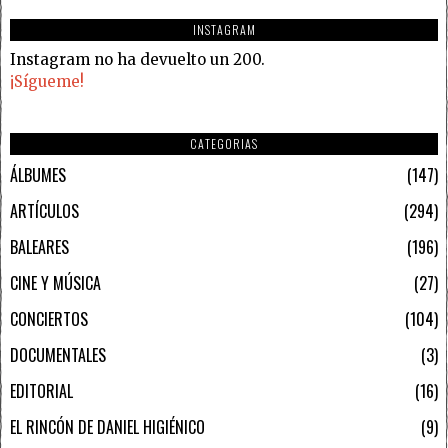
INSTAGRAM
Instagram no ha devuelto un 200.
¡Sígueme!
CATEGORIAS
ÁLBUMES
147
ARTÍCULOS
294
BALEARES
196
CINE Y MÚSICA
27
CONCIERTOS
104
DOCUMENTALES
3
EDITORIAL
16
EL RINCÓN DE DANIEL HIGIÉNICO
9