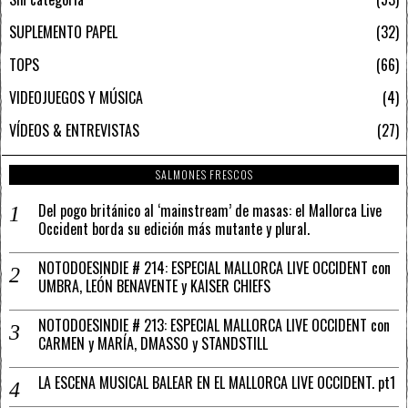
SUPLEMENTO PAPEL
32
TOPS
66
VIDEOJUEGOS Y MÚSICA
4
VÍDEOS & ENTREVISTAS
27
SALMONES FRESCOS
Del pogo británico al ‘mainstream’ de masas: el Mallorca Live
Occident borda su edición más mutante y plural.
NOTODOESINDIE # 214: ESPECIAL MALLORCA LIVE OCCIDENT con
UMBRA, LEÓN BENAVENTE y KAISER CHIEFS
NOTODOESINDIE # 213: ESPECIAL MALLORCA LIVE OCCIDENT con
CARMEN y MARÍA, DMASSO y STANDSTILL
LA ESCENA MUSICAL BALEAR EN EL MALLORCA LIVE OCCIDENT. pt1