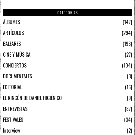
CATEGORIAS
ÁLBUMES
147
ARTÍCULOS
294
BALEARES
196
CINE Y MÚSICA
27
CONCIERTOS
104
DOCUMENTALES
3
EDITORIAL
16
EL RINCÓN DE DANIEL HIGIÉNICO
9
ENTREVISTAS
87
FESTIVALES
34
Interview
2