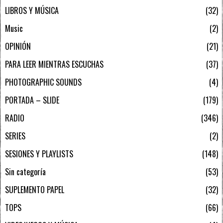
LIBROS Y MÚSICA
32
Music
2
OPINIÓN
21
PARA LEER MIENTRAS ESCUCHAS
37
PHOTOGRAPHIC SOUNDS
4
PORTADA – SLIDE
179
RADIO
346
SERIES
2
SESIONES Y PLAYLISTS
148
Sin categoría
53
SUPLEMENTO PAPEL
32
TOPS
66