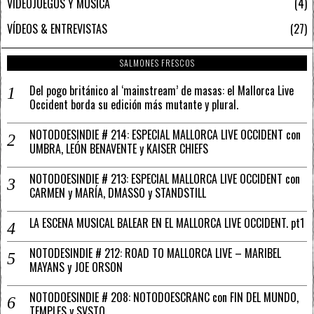
VIDEOJUEGOS Y MÚSICA
4
VÍDEOS & ENTREVISTAS
27
SALMONES FRESCOS
Del pogo británico al ‘mainstream’ de masas: el Mallorca Live
Occident borda su edición más mutante y plural.
NOTODOESINDIE # 214: ESPECIAL MALLORCA LIVE OCCIDENT con
UMBRA, LEÓN BENAVENTE y KAISER CHIEFS
NOTODOESINDIE # 213: ESPECIAL MALLORCA LIVE OCCIDENT con
CARMEN y MARÍA, DMASSO y STANDSTILL
LA ESCENA MUSICAL BALEAR EN EL MALLORCA LIVE OCCIDENT. pt1
NOTODESINDIE # 212: ROAD TO MALLORCA LIVE – MARIBEL
MAYANS y JOE ORSON
NOTODOESINDIE # 208: NOTODOESCRANC con FIN DEL MUNDO,
TEMPLES y SVSTO