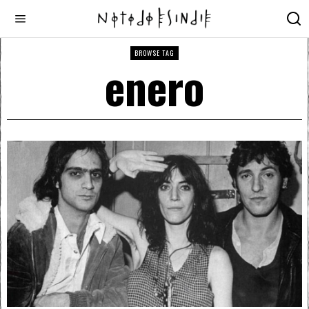
BROWSE TAG
enero