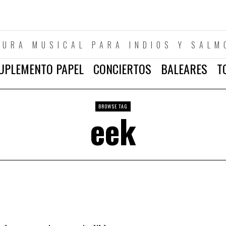
TURA MUSICAL PARA INDIOS Y SALM
UPLEMENTO PAPEL
CONCIERTOS
BALEARES
T
BROWSE TAG
eek