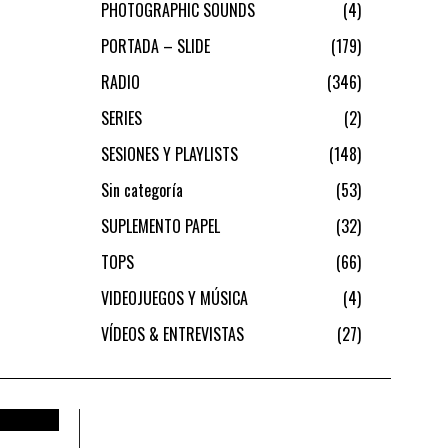
PHOTOGRAPHIC SOUNDS
4
PORTADA – SLIDE
179
RADIO
346
SERIES
2
SESIONES Y PLAYLISTS
148
Sin categoría
53
SUPLEMENTO PAPEL
32
TOPS
66
VIDEOJUEGOS Y MÚSICA
4
VÍDEOS & ENTREVISTAS
27