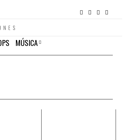
ONES
OPS
MÚSICA