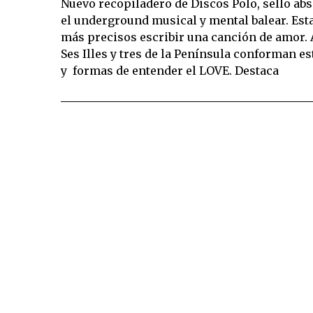
Nuevo recopiladero de Discos Polo, sello a
el underground musical y mental balear. Esta 
más precisos escribir una canción de amor. A
Ses Illes y tres de la Península conforman e
y formas de entender el LOVE. Destaca