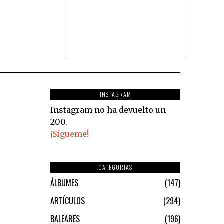
INSTAGRAM
Instagram no ha devuelto un
200.
¡Sígueme!
CATEGORIAS
ÁLBUMES
147
ARTÍCULOS
294
BALEARES
196