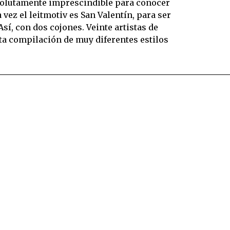
bsolutamente imprescindible para conocer
vez el leitmotiv es San Valentín, para ser
sí, con dos cojones. Veinte artistas de
sta compilación de muy diferentes estilos