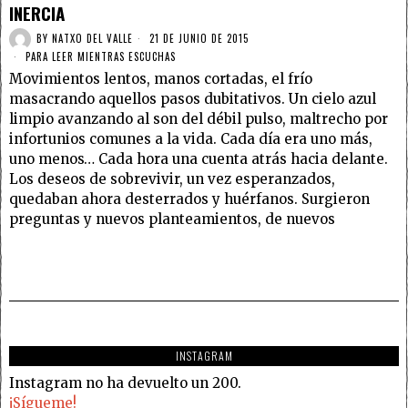
INERCIA
BY
NATXO DEL VALLE
21 DE JUNIO DE 2015
PARA LEER MIENTRAS ESCUCHAS
Movimientos lentos, manos cortadas, el frío
masacrando aquellos pasos dubitativos. Un cielo azul
limpio avanzando al son del débil pulso, maltrecho por
infortunios comunes a la vida. Cada día era uno más,
uno menos… Cada hora una cuenta atrás hacia delante.
Los deseos de sobrevivir, un vez esperanzados,
quedaban ahora desterrados y huérfanos. Surgieron
preguntas y nuevos planteamientos, de nuevos
INSTAGRAM
Instagram no ha devuelto un 200.
¡Sígueme!