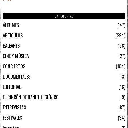
CATEGORIAS
ÁLBUMES
147
ARTÍCULOS
294
BALEARES
196
CINE Y MÚSICA
27
CONCIERTOS
104
DOCUMENTALES
3
EDITORIAL
16
EL RINCÓN DE DANIEL HIGIÉNICO
9
ENTREVISTAS
87
FESTIVALES
34
Interview
2