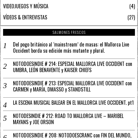
VIDEOJUEGOS Y MÚSICA
4
VÍDEOS & ENTREVISTAS
27
SALMONES FRESCOS
Del pogo británico al ‘mainstream’ de masas: el Mallorca Live
Occident borda su edición más mutante y plural.
NOTODOESINDIE # 214: ESPECIAL MALLORCA LIVE OCCIDENT con
UMBRA, LEÓN BENAVENTE y KAISER CHIEFS
NOTODOESINDIE # 213: ESPECIAL MALLORCA LIVE OCCIDENT con
CARMEN y MARÍA, DMASSO y STANDSTILL
LA ESCENA MUSICAL BALEAR EN EL MALLORCA LIVE OCCIDENT. pt1
NOTODESINDIE # 212: ROAD TO MALLORCA LIVE – MARIBEL
MAYANS y JOE ORSON
NOTODOESINDIE # 208: NOTODOESCRANC con FIN DEL MUNDO,