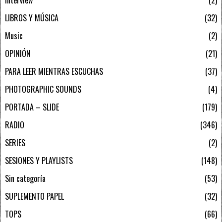
LIBROS Y MÚSICA
32
Music
2
OPINIÓN
21
PARA LEER MIENTRAS ESCUCHAS
37
PHOTOGRAPHIC SOUNDS
4
PORTADA – SLIDE
179
RADIO
346
SERIES
2
SESIONES Y PLAYLISTS
148
Sin categoría
53
SUPLEMENTO PAPEL
32
TOPS
66