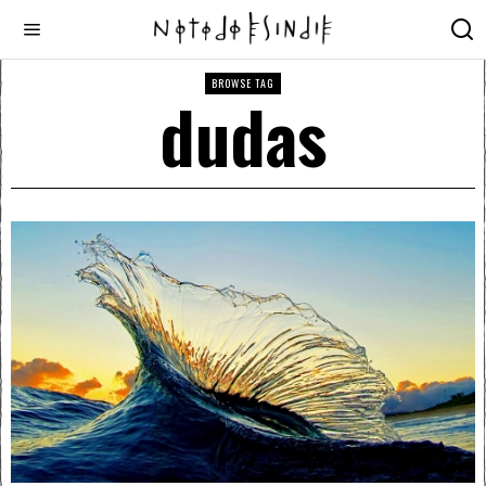
BROWSE TAG
dudas