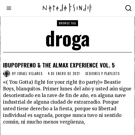
BROWSE TAG
droga
IBUPOPFRENO & THE ALMAX EXPERIENCE VOL. 5
BY
ISRAEL VILLARES
4 DE ENERO DE 2021
SESIONES Y PLAYLISTS
«( You Gotta) fight for your right (to party)» Beastie
Boys, blanquitos. Primer lunes del año y usted aún sigue
desorientado en la rave de fin de año, en alguna nave
industrial de alguna ciudad de extrarradio. Porque
usted tiene derecho a la fiesta, porque su libertad
individual es sagrada, porque nunca tuvo ni sentido
común, ni mucho menos vergüenza,