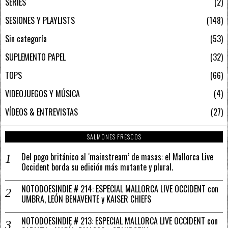
SERIES
2
SESIONES Y PLAYLISTS
148
Sin categoría
53
SUPLEMENTO PAPEL
32
TOPS
66
VIDEOJUEGOS Y MÚSICA
4
VÍDEOS & ENTREVISTAS
27
SALMONES FRESCOS
Del pogo británico al ‘mainstream’ de masas: el Mallorca Live
Occident borda su edición más mutante y plural.
NOTODOESINDIE # 214: ESPECIAL MALLORCA LIVE OCCIDENT con
UMBRA, LEÓN BENAVENTE y KAISER CHIEFS
NOTODOESINDIE # 213: ESPECIAL MALLORCA LIVE OCCIDENT con