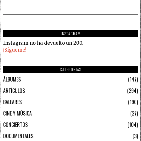
INSTAGRAM
Instagram no ha devuelto un 200.
¡Sígueme!
CATEGORIAS
ÁLBUMES
147
ARTÍCULOS
294
BALEARES
196
CINE Y MÚSICA
27
CONCIERTOS
104
DOCUMENTALES
3