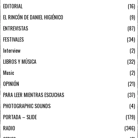
EDITORIAL
16
EL RINCÓN DE DANIEL HIGIÉNICO
9
ENTREVISTAS
87
FESTIVALES
34
Interview
2
LIBROS Y MÚSICA
32
Music
2
OPINIÓN
21
PARA LEER MIENTRAS ESCUCHAS
37
PHOTOGRAPHIC SOUNDS
4
PORTADA – SLIDE
179
RADIO
346