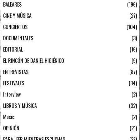
BALEARES
196
CINE Y MÚSICA
27
CONCIERTOS
104
DOCUMENTALES
3
EDITORIAL
16
EL RINCÓN DE DANIEL HIGIÉNICO
9
ENTREVISTAS
87
FESTIVALES
34
Interview
2
LIBROS Y MÚSICA
32
Music
2
OPINIÓN
21
PARA LEER MIENTRAS ESCUCHAS
37