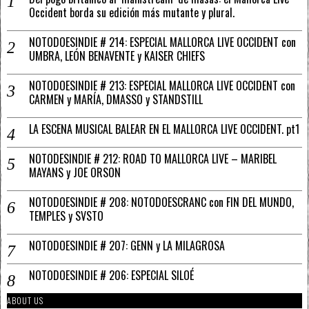
Occident borda su edición más mutante y plural.
NOTODOESINDIE # 214: ESPECIAL MALLORCA LIVE OCCIDENT con
UMBRA, LEÓN BENAVENTE y KAISER CHIEFS
NOTODOESINDIE # 213: ESPECIAL MALLORCA LIVE OCCIDENT con
CARMEN y MARÍA, DMASSO y STANDSTILL
LA ESCENA MUSICAL BALEAR EN EL MALLORCA LIVE OCCIDENT. pt1
NOTODESINDIE # 212: ROAD TO MALLORCA LIVE – MARIBEL
MAYANS y JOE ORSON
NOTODOESINDIE # 208: NOTODOESCRANC con FIN DEL MUNDO,
TEMPLES y SVSTO
NOTODOESINDIE # 207: GENN y LA MILAGROSA
NOTODOESINDIE # 206: ESPECIAL SILOÉ
ABOUT US