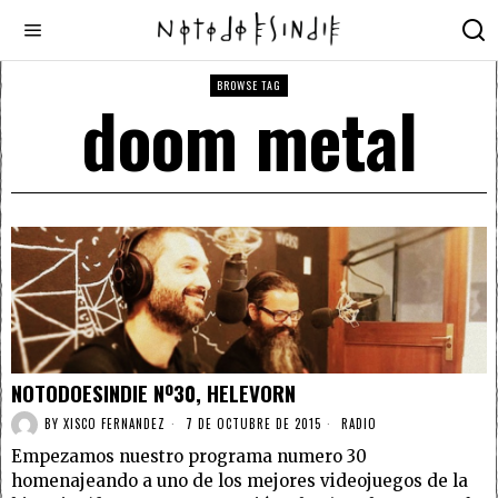
BROWSE TAG
doom metal
NOTODOESINDIE Nº30, HELEVORN
BY
XISCO FERNANDEZ
7 DE OCTUBRE DE 2015
RADIO
Empezamos nuestro programa numero 30
homenajeando a uno de los mejores videojuegos de la