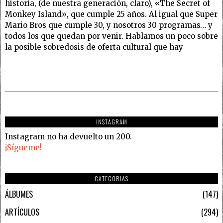
historia, (de nuestra generación, claro), «The Secret of
Monkey Island», que cumple 25 años. Al igual que Super
Mario Bros que cumple 30, y nosotros 30 programas… y
todos los que quedan por venir. Hablamos un poco sobre
la posible sobredosis de oferta cultural que hay
INSTAGRAM
Instagram no ha devuelto un 200.
¡Sígueme!
CATEGORIAS
ÁLBUMES
147
ARTÍCULOS
294