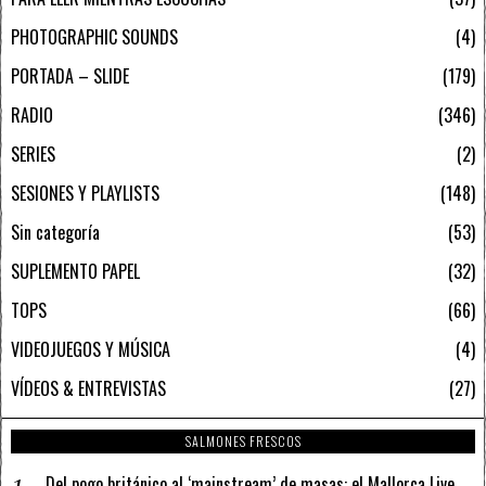
PHOTOGRAPHIC SOUNDS
4
PORTADA – SLIDE
179
RADIO
346
SERIES
2
SESIONES Y PLAYLISTS
148
Sin categoría
53
SUPLEMENTO PAPEL
32
TOPS
66
VIDEOJUEGOS Y MÚSICA
4
VÍDEOS & ENTREVISTAS
27
SALMONES FRESCOS
Del pogo británico al ‘mainstream’ de masas: el Mallorca Live