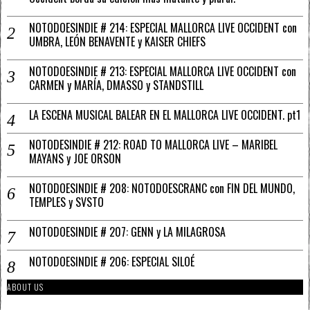
NOTODOESINDIE # 214: ESPECIAL MALLORCA LIVE OCCIDENT con
UMBRA, LEÓN BENAVENTE y KAISER CHIEFS
NOTODOESINDIE # 213: ESPECIAL MALLORCA LIVE OCCIDENT con
CARMEN y MARÍA, DMASSO y STANDSTILL
LA ESCENA MUSICAL BALEAR EN EL MALLORCA LIVE OCCIDENT. pt1
NOTODESINDIE # 212: ROAD TO MALLORCA LIVE – MARIBEL
MAYANS y JOE ORSON
NOTODOESINDIE # 208: NOTODOESCRANC con FIN DEL MUNDO,
TEMPLES y SVSTO
NOTODOESINDIE # 207: GENN y LA MILAGROSA
NOTODOESINDIE # 206: ESPECIAL SILOÉ
ABOUT US