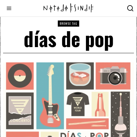
BROWSE TAG
días de pop