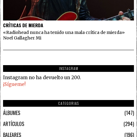
CRÍTICAS DE MIERDA
«Radiohead nunca ha tenido una mala crítica de mierda»
Noel Gallagher Mi
INSTAGRAM
Instagram no ha devuelto un 200.
¡Sígueme!
CATEGORIAS
ÁLBUMES
147
ARTÍCULOS
294
BALEARES
196