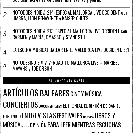
NOTODOESINDIE # 214: ESPECIAL MALLORCA LIVE OCCIDENT con
UMBRA, LEÓN BENAVENTE y KAISER CHIEFS
NOTODOESINDIE # 213: ESPECIAL MALLORCA LIVE OCCIDENT con
CARMEN y MARÍA, DMASSO y STANDSTILL
LA ESCENA MUSICAL BALEAR EN EL MALLORCA LIVE OCCIDENT. pt1
NOTODESINDIE # 212: ROAD TO MALLORCA LIVE – MARIBEL
MAYANS y JOE ORSON
SALMONES A LA CARTA
ARTÍCULOS
BALEARES
CINE Y MÚSICA
CONCIERTOS
EDITORIAL
EL RINCÓN DE DANIEL
DOCUMENTALES
ENTREVISTAS
FESTIVALES
LIBROS Y
HIGIÉNICO
Interview
PARA LEER MIENTRAS ESCUCHAS
MÚSICA
OPINIÓN
Music