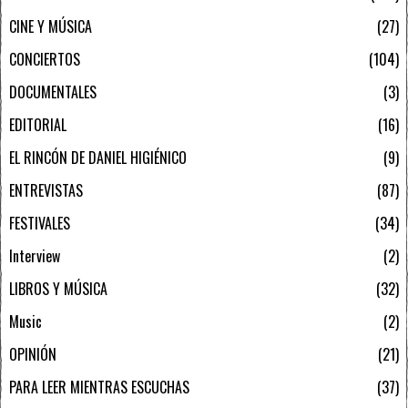
CINE Y MÚSICA
27
CONCIERTOS
104
DOCUMENTALES
3
EDITORIAL
16
EL RINCÓN DE DANIEL HIGIÉNICO
9
ENTREVISTAS
87
FESTIVALES
34
Interview
2
LIBROS Y MÚSICA
32
Music
2
OPINIÓN
21
PARA LEER MIENTRAS ESCUCHAS
37