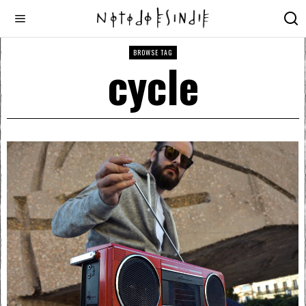
BROWSE TAG
cycle