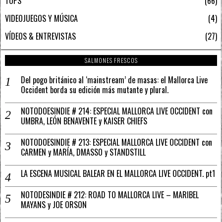
TOPS
66
VIDEOJUEGOS Y MÚSICA
4
VÍDEOS & ENTREVISTAS
27
SALMONES FRESCOS
Del pogo británico al ‘mainstream’ de masas: el Mallorca Live
Occident borda su edición más mutante y plural.
NOTODOESINDIE # 214: ESPECIAL MALLORCA LIVE OCCIDENT con
UMBRA, LEÓN BENAVENTE y KAISER CHIEFS
NOTODOESINDIE # 213: ESPECIAL MALLORCA LIVE OCCIDENT con
CARMEN y MARÍA, DMASSO y STANDSTILL
LA ESCENA MUSICAL BALEAR EN EL MALLORCA LIVE OCCIDENT. pt1
NOTODESINDIE # 212: ROAD TO MALLORCA LIVE – MARIBEL
MAYANS y JOE ORSON