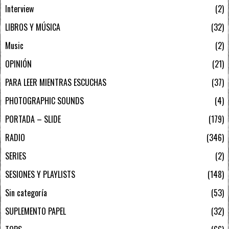
Interview
2
LIBROS Y MÚSICA
32
Music
2
OPINIÓN
21
PARA LEER MIENTRAS ESCUCHAS
37
PHOTOGRAPHIC SOUNDS
4
PORTADA – SLIDE
179
RADIO
346
SERIES
2
SESIONES Y PLAYLISTS
148
Sin categoría
53
SUPLEMENTO PAPEL
32