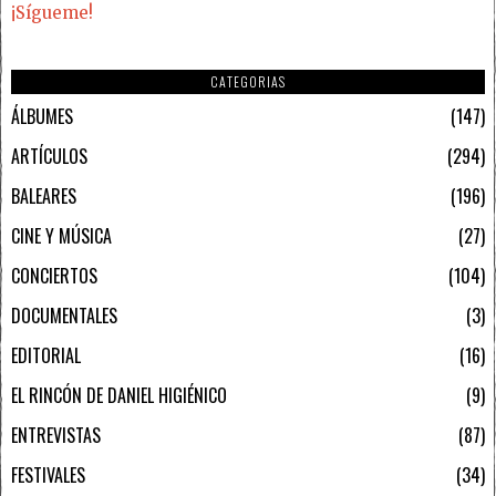
¡Sígueme!
CATEGORIAS
ÁLBUMES
147
ARTÍCULOS
294
BALEARES
196
CINE Y MÚSICA
27
CONCIERTOS
104
DOCUMENTALES
3
EDITORIAL
16
EL RINCÓN DE DANIEL HIGIÉNICO
9
ENTREVISTAS
87
FESTIVALES
34