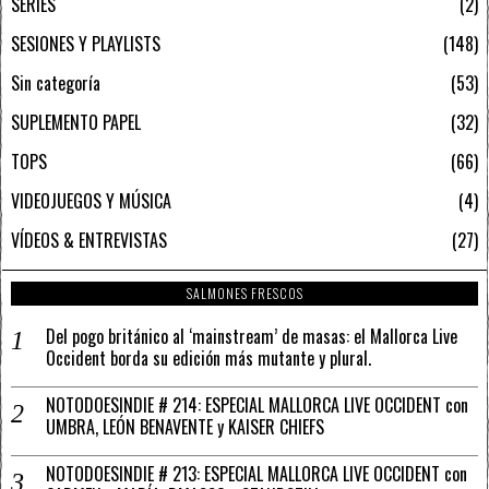
SERIES
2
SESIONES Y PLAYLISTS
148
Sin categoría
53
SUPLEMENTO PAPEL
32
TOPS
66
VIDEOJUEGOS Y MÚSICA
4
VÍDEOS & ENTREVISTAS
27
SALMONES FRESCOS
Del pogo británico al ‘mainstream’ de masas: el Mallorca Live
Occident borda su edición más mutante y plural.
NOTODOESINDIE # 214: ESPECIAL MALLORCA LIVE OCCIDENT con
UMBRA, LEÓN BENAVENTE y KAISER CHIEFS
NOTODOESINDIE # 213: ESPECIAL MALLORCA LIVE OCCIDENT con