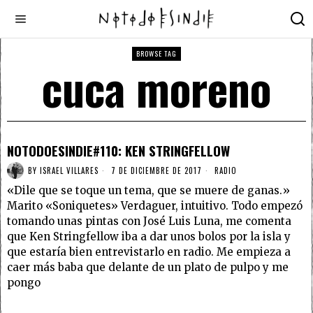
BROWSE TAG
cuca moreno
NOTODOESINDIE#110: KEN STRINGFELLOW
BY
ISRAEL VILLARES
7 DE DICIEMBRE DE 2017
RADIO
«Dile que se toque un tema, que se muere de ganas.»
Marito «Soniquetes» Verdaguer, intuitivo. Todo empezó
tomando unas pintas con José Luis Luna, me comenta
que Ken Stringfellow iba a dar unos bolos por la isla y
que estaría bien entrevistarlo en radio. Me empieza a
caer más baba que delante de un plato de pulpo y me
pongo