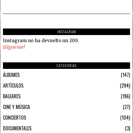
INSTAGRAM
Instagram no ha devuelto un 200.
¡Sígueme!
CATEGORIAS
ÁLBUMES
147
ARTÍCULOS
294
BALEARES
196
CINE Y MÚSICA
27
CONCIERTOS
104
DOCUMENTALES
3