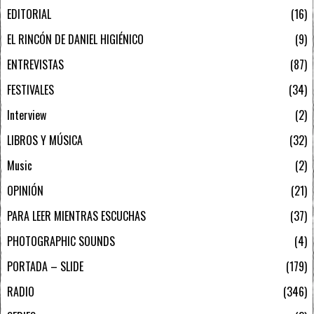
EDITORIAL
16
EL RINCÓN DE DANIEL HIGIÉNICO
9
ENTREVISTAS
87
FESTIVALES
34
Interview
2
LIBROS Y MÚSICA
32
Music
2
OPINIÓN
21
PARA LEER MIENTRAS ESCUCHAS
37
PHOTOGRAPHIC SOUNDS
4
PORTADA – SLIDE
179
RADIO
346