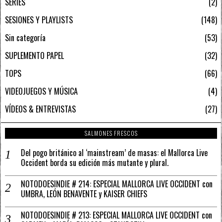
SERIES
2
SESIONES Y PLAYLISTS
148
Sin categoría
53
SUPLEMENTO PAPEL
32
TOPS
66
VIDEOJUEGOS Y MÚSICA
4
VÍDEOS & ENTREVISTAS
27
SALMONES FRESCOS
Del pogo británico al ‘mainstream’ de masas: el Mallorca Live
Occident borda su edición más mutante y plural.
NOTODOESINDIE # 214: ESPECIAL MALLORCA LIVE OCCIDENT con
UMBRA, LEÓN BENAVENTE y KAISER CHIEFS
NOTODOESINDIE # 213: ESPECIAL MALLORCA LIVE OCCIDENT con