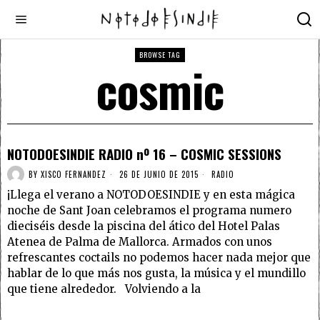
BROWSE TAG
cosmic
NOTODOESINDIE RADIO nº 16 – COSMIC SESSIONS
BY
XISCO FERNANDEZ
26 DE JUNIO DE 2015
RADIO
¡Llega el verano a NOTODOESINDIE y en esta mágica
noche de Sant Joan celebramos el programa numero
dieciséis desde la piscina del ático del Hotel Palas
Atenea de Palma de Mallorca. Armados con unos
refrescantes coctails no podemos hacer nada mejor que
hablar de lo que más nos gusta, la música y el mundillo
que tiene alrededor. Volviendo a la