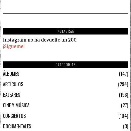
INSTAGRAM
Instagram no ha devuelto un 200.
¡Sígueme!
CATEGORIAS
ÁLBUMES
147
ARTÍCULOS
294
BALEARES
196
CINE Y MÚSICA
27
CONCIERTOS
104
DOCUMENTALES
3