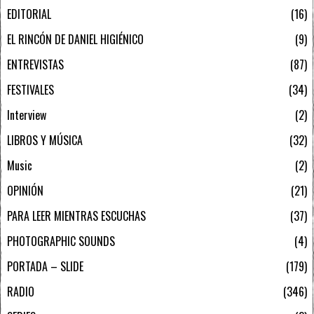
EDITORIAL
16
EL RINCÓN DE DANIEL HIGIÉNICO
9
ENTREVISTAS
87
FESTIVALES
34
Interview
2
LIBROS Y MÚSICA
32
Music
2
OPINIÓN
21
PARA LEER MIENTRAS ESCUCHAS
37
PHOTOGRAPHIC SOUNDS
4
PORTADA – SLIDE
179
RADIO
346