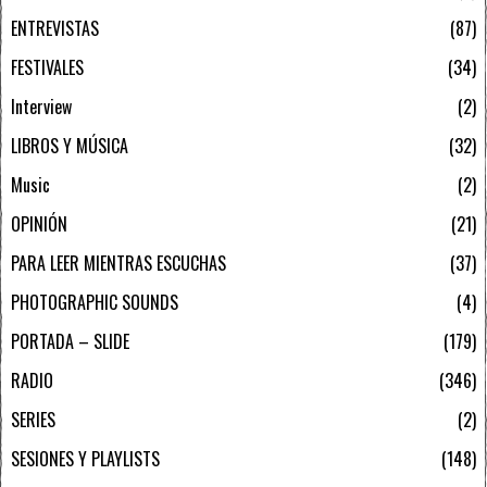
ENTREVISTAS
87
FESTIVALES
34
Interview
2
LIBROS Y MÚSICA
32
Music
2
OPINIÓN
21
PARA LEER MIENTRAS ESCUCHAS
37
PHOTOGRAPHIC SOUNDS
4
PORTADA – SLIDE
179
RADIO
346
SERIES
2
SESIONES Y PLAYLISTS
148