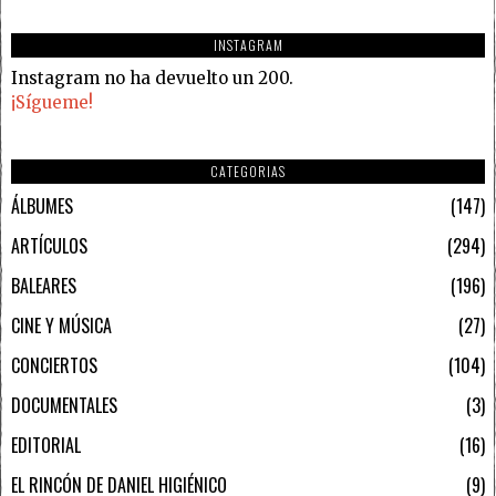
INSTAGRAM
Instagram no ha devuelto un 200.
¡Sígueme!
CATEGORIAS
ÁLBUMES
147
ARTÍCULOS
294
BALEARES
196
CINE Y MÚSICA
27
CONCIERTOS
104
DOCUMENTALES
3
EDITORIAL
16
EL RINCÓN DE DANIEL HIGIÉNICO
9