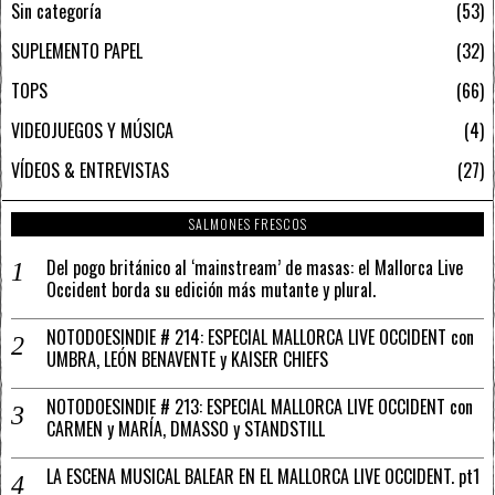
Sin categoría
53
SUPLEMENTO PAPEL
32
TOPS
66
VIDEOJUEGOS Y MÚSICA
4
VÍDEOS & ENTREVISTAS
27
SALMONES FRESCOS
Del pogo británico al ‘mainstream’ de masas: el Mallorca Live
Occident borda su edición más mutante y plural.
NOTODOESINDIE # 214: ESPECIAL MALLORCA LIVE OCCIDENT con
UMBRA, LEÓN BENAVENTE y KAISER CHIEFS
NOTODOESINDIE # 213: ESPECIAL MALLORCA LIVE OCCIDENT con
CARMEN y MARÍA, DMASSO y STANDSTILL
LA ESCENA MUSICAL BALEAR EN EL MALLORCA LIVE OCCIDENT. pt1