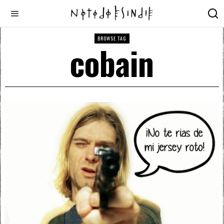
BROWSE TAG
cobain