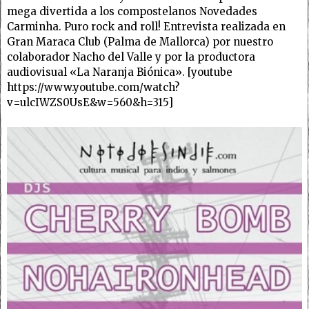
mega divertida a los compostelanos Novedades
Carminha. Puro rock and roll! Entrevista realizada en
Gran Maraca Club (Palma de Mallorca) por nuestro
colaborador Nacho del Valle y por la productora
audiovisual «La Naranja Biónica». [youtube
https://www.youtube.com/watch?
v=ulcIWZS0UsE&w=560&h=315]