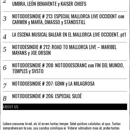
UMBRA, LEÓN BENAVENTE y KAISER CHIEFS
NOTODOESINDIE # 213: ESPECIAL MALLORCA LIVE OCCIDENT con
CARMEN y MARÍA, DMASSO y STANDSTILL
LA ESCENA MUSICAL BALEAR EN EL MALLORCA LIVE OCCIDENT. pt1
NOTODESINDIE # 212: ROAD TO MALLORCA LIVE – MARIBEL
MAYANS y JOE ORSON
NOTODOESINDIE # 208: NOTODOESCRANC con FIN DEL MUNDO,
TEMPLES y SVSTO
NOTODOESINDIE # 207: GENN y LA MILAGROSA
NOTODOESINDIE # 206: ESPECIAL SILOÉ
ABOUT US
Labore nonumes te vel, vis id errem tantas tempor. Solet quidam salutatus at quo. Tantas
comprehensam te sea, usu sanctus similique ei. Viderer admodum mea et, probo tantas