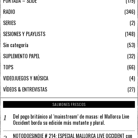
PORTADA – SLIDE
179
RADIO
346
SERIES
2
SESIONES Y PLAYLISTS
148
Sin categoría
53
SUPLEMENTO PAPEL
32
TOPS
66
VIDEOJUEGOS Y MÚSICA
4
VÍDEOS & ENTREVISTAS
27
SALMONES FRESCOS
Del pogo británico al ‘mainstream’ de masas: el Mallorca Live
Occident borda su edición más mutante y plural.
NOTODOESINDIE # 214: ESPECIAL MALLORCA LIVE OCCIDENT con