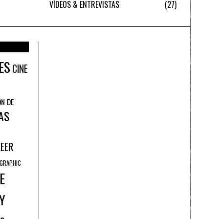
VÍDEOS & ENTREVISTAS
27
ES
CINE
ÓN DE
AS
LEER
GRAPHIC
E
Y