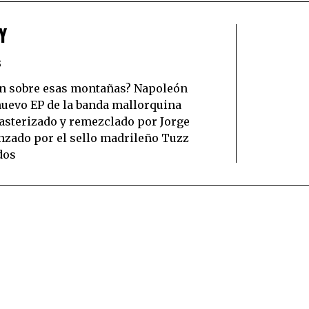
Y
S
ón sobre esas montañas? Napoleón
 nuevo EP de la banda mallorquina
asterizado y remezclado por Jorge
anzado por el sello madrileño Tuzz
dos