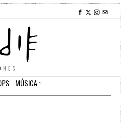
ONES
OPS
MÚSICA