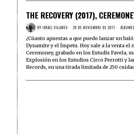
THE RECOVERY (2017), CEREMONE
BY
ISRAEL VILLARES
20 DE NOVIEMBRE DE 2017
ÁLBUME
¿Cúanto apuestas a que puedo lanzar un bal
Dynamite y el Ímpetu. Hoy sale a la venta el
Ceremoney, grabado en los Estudis Favela, m
Explosión en los Estudios Circo Perrotti y l
Records, en una tirada limitada de 250 cuida