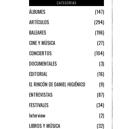
CATEGORIAS
ÁLBUMES
147
ARTÍCULOS
294
BALEARES
196
CINE Y MÚSICA
27
CONCIERTOS
104
DOCUMENTALES
3
EDITORIAL
16
EL RINCÓN DE DANIEL HIGIÉNICO
9
ENTREVISTAS
87
FESTIVALES
34
Interview
2
LIBROS Y MÚSICA
32