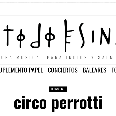
TURA MUSICAL PARA INDIOS Y SALM
UPLEMENTO PAPEL
CONCIERTOS
BALEARES
T
BROWSE TAG
circo perrotti