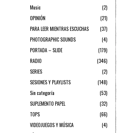
Music
2
OPINIÓN
21
PARA LEER MIENTRAS ESCUCHAS
37
PHOTOGRAPHIC SOUNDS
4
PORTADA – SLIDE
179
RADIO
346
SERIES
2
SESIONES Y PLAYLISTS
148
Sin categoría
53
SUPLEMENTO PAPEL
32
TOPS
66
VIDEOJUEGOS Y MÚSICA
4