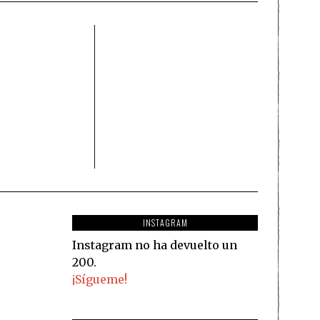
INSTAGRAM
Instagram no ha devuelto un
200.
¡Sígueme!