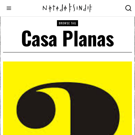
BROWSE TAG
Casa Planas