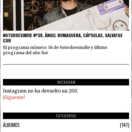
NOTODOESINDIE Nº38, ÀNGEL ROMAGUERA, CÁPSULAS, SALVATGE
COR
El programa número 38 de Notodoesindie y último
programa del año fue
INSTAGRAM
Instagram no ha devuelto un 200.
¡Sígueme!
CATEGORIAS
ÁLBUMES
147