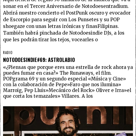
sonar en el Tercer Aniversario de Notodoesentradium.
Abrirá nuestro concierto el PostPunk oscuro y evocador
de Escorpio para seguir con Los Punsetes y su POP
shoegaze con unas letras irónicas y finasFilipinas.
También habrá pinchada de Notodoesindie DJs, a los
que les podrán tirar los tejos, vocearles o
RADIO
NOTODOESINDIE#69: ASTROLABIO
«¿Piensas que porque eres una estrella de rock ahora ya
puedes fumar en casa?» The Runaways, el film.
POPgrama 69 y un segundo especial «Música y Cine»
con la colaboración de Pepe»Faro que nos ilumina»
Marroig, Pep Lluis»Mecánico del Rock» Oliver e Irra»el
que corta los temazales» Villares. A los