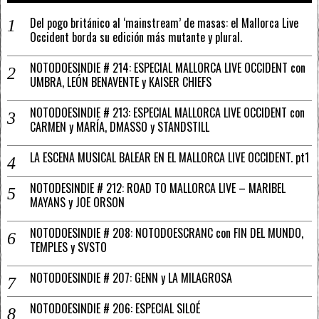
Del pogo británico al ‘mainstream’ de masas: el Mallorca Live
Occident borda su edición más mutante y plural.
NOTODOESINDIE # 214: ESPECIAL MALLORCA LIVE OCCIDENT con
UMBRA, LEÓN BENAVENTE y KAISER CHIEFS
NOTODOESINDIE # 213: ESPECIAL MALLORCA LIVE OCCIDENT con
CARMEN y MARÍA, DMASSO y STANDSTILL
LA ESCENA MUSICAL BALEAR EN EL MALLORCA LIVE OCCIDENT. pt1
NOTODESINDIE # 212: ROAD TO MALLORCA LIVE – MARIBEL
MAYANS y JOE ORSON
NOTODOESINDIE # 208: NOTODOESCRANC con FIN DEL MUNDO,
TEMPLES y SVSTO
NOTODOESINDIE # 207: GENN y LA MILAGROSA
NOTODOESINDIE # 206: ESPECIAL SILOÉ