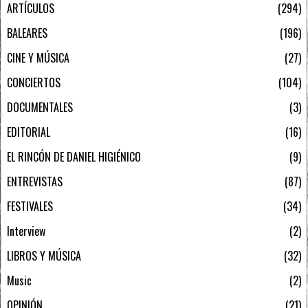
ARTÍCULOS
294
BALEARES
196
CINE Y MÚSICA
27
CONCIERTOS
104
DOCUMENTALES
3
EDITORIAL
16
EL RINCÓN DE DANIEL HIGIÉNICO
9
ENTREVISTAS
87
FESTIVALES
34
Interview
2
LIBROS Y MÚSICA
32
Music
2
OPINIÓN
21