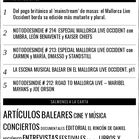
Del pogo británico al ‘mainstream’ de masas: el Mallorca Live
Occident borda su edición más mutante y plural.
NOTODOESINDIE # 214: ESPECIAL MALLORCA LIVE OCCIDENT con
UMBRA, LEÓN BENAVENTE y KAISER CHIEFS
NOTODOESINDIE # 213: ESPECIAL MALLORCA LIVE OCCIDENT con
CARMEN y MARÍA, DMASSO y STANDSTILL
LA ESCENA MUSICAL BALEAR EN EL MALLORCA LIVE OCCIDENT. pt1
NOTODESINDIE # 212: ROAD TO MALLORCA LIVE – MARIBEL
MAYANS y JOE ORSON
SALMONES A LA CARTA
ARTÍCULOS
BALEARES
CINE Y MÚSICA
CONCIERTOS
EDITORIAL
EL RINCÓN DE DANIEL
DOCUMENTALES
ENTREVISTAS
FESTIVALES
LIBROS Y
HIGIÉNICO