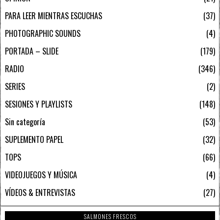
PARA LEER MIENTRAS ESCUCHAS
37
PHOTOGRAPHIC SOUNDS
4
PORTADA – SLIDE
179
RADIO
346
SERIES
2
SESIONES Y PLAYLISTS
148
Sin categoría
53
SUPLEMENTO PAPEL
32
TOPS
66
VIDEOJUEGOS Y MÚSICA
4
VÍDEOS & ENTREVISTAS
27
SALMONES FRESCOS