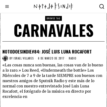
BROWSE TAG
CARNAVALES
NOTODOESINDIE#84: JOSÉ LUIS LUNA ROCAFORT
BY
ISRAEL VILLARES
6 DE MARZO DE 2017
RADIO
«Las cosas nunca son buenas, las cosas van de lo bueno
a lo raro.» Lou Reed, «Undermeath the bottle» Los
Miércoles de 7 a 9 de la tarde SIEMPRE son buenos con
nuestros amigos de Sputnik Radio y este más de lo
normal con nuestro entrevistado José Luis Luna
Rocafort, el fotógrafo de la música en directo por
excelencia en