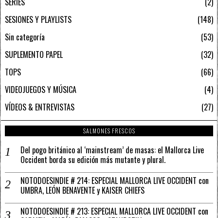
SERIES
2
SESIONES Y PLAYLISTS
148
Sin categoría
53
SUPLEMENTO PAPEL
32
TOPS
66
VIDEOJUEGOS Y MÚSICA
4
VÍDEOS & ENTREVISTAS
27
SALMONES FRESCOS
Del pogo británico al ‘mainstream’ de masas: el Mallorca Live
Occident borda su edición más mutante y plural.
NOTODOESINDIE # 214: ESPECIAL MALLORCA LIVE OCCIDENT con
UMBRA, LEÓN BENAVENTE y KAISER CHIEFS
NOTODOESINDIE # 213: ESPECIAL MALLORCA LIVE OCCIDENT con