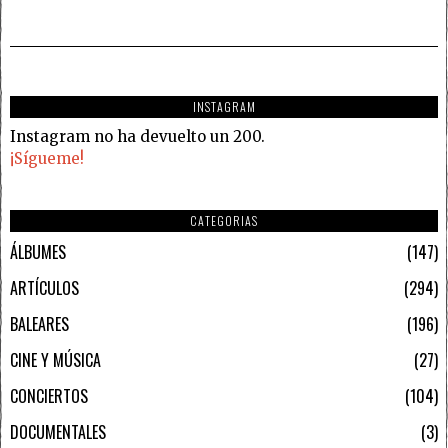
INSTAGRAM
Instagram no ha devuelto un 200.
¡Sígueme!
CATEGORIAS
ÁLBUMES
147
ARTÍCULOS
294
BALEARES
196
CINE Y MÚSICA
27
CONCIERTOS
104
DOCUMENTALES
3