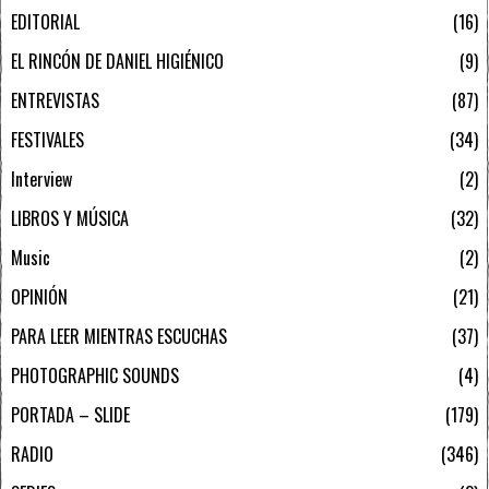
EDITORIAL
16
EL RINCÓN DE DANIEL HIGIÉNICO
9
ENTREVISTAS
87
FESTIVALES
34
Interview
2
LIBROS Y MÚSICA
32
Music
2
OPINIÓN
21
PARA LEER MIENTRAS ESCUCHAS
37
PHOTOGRAPHIC SOUNDS
4
PORTADA – SLIDE
179
RADIO
346