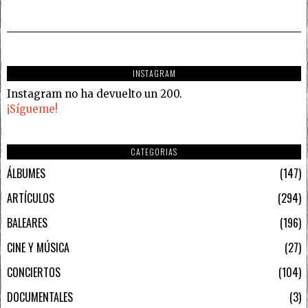
INSTAGRAM
Instagram no ha devuelto un 200.
¡Sígueme!
CATEGORIAS
ÁLBUMES
147
ARTÍCULOS
294
BALEARES
196
CINE Y MÚSICA
27
CONCIERTOS
104
DOCUMENTALES
3