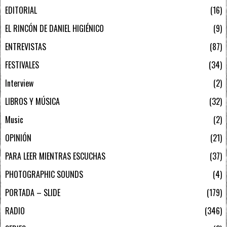
EDITORIAL
16
EL RINCÓN DE DANIEL HIGIÉNICO
9
ENTREVISTAS
87
FESTIVALES
34
Interview
2
LIBROS Y MÚSICA
32
Music
2
OPINIÓN
21
PARA LEER MIENTRAS ESCUCHAS
37
PHOTOGRAPHIC SOUNDS
4
PORTADA – SLIDE
179
RADIO
346