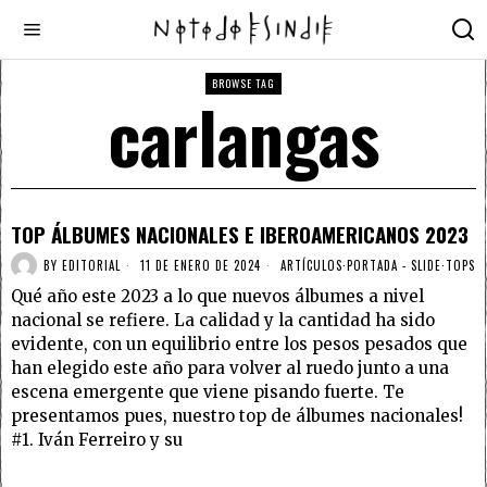
BROWSE TAG
carlangas
TOP ÁLBUMES NACIONALES E IBEROAMERICANOS 2023
BY
EDITORIAL
11 DE ENERO DE 2024
ARTÍCULOS
·
PORTADA - SLIDE
·
TOPS
Qué año este 2023 a lo que nuevos álbumes a nivel
nacional se refiere. La calidad y la cantidad ha sido
evidente, con un equilibrio entre los pesos pesados que
han elegido este año para volver al ruedo junto a una
escena emergente que viene pisando fuerte. Te
presentamos pues, nuestro top de álbumes nacionales!
#1. Iván Ferreiro y su