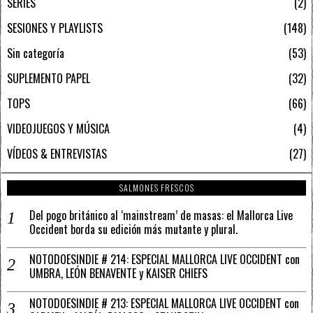
SERIES
2
SESIONES Y PLAYLISTS
148
Sin categoría
53
SUPLEMENTO PAPEL
32
TOPS
66
VIDEOJUEGOS Y MÚSICA
4
VÍDEOS & ENTREVISTAS
27
SALMONES FRESCOS
Del pogo británico al ‘mainstream’ de masas: el Mallorca Live
Occident borda su edición más mutante y plural.
NOTODOESINDIE # 214: ESPECIAL MALLORCA LIVE OCCIDENT con
UMBRA, LEÓN BENAVENTE y KAISER CHIEFS
NOTODOESINDIE # 213: ESPECIAL MALLORCA LIVE OCCIDENT con