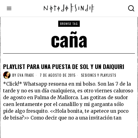
BROWSE TAG
caña
PLAYLIST PARA UNA PUESTA DE SOL Y UN DAIQUIRI
BY
EVA FRADE
7 DE AGOSTO DE 2015
SESIONES Y PLAYLISTS
*Click!* Whatsapp resuena en mi bolso. Son las 7 de la
tarde y no es un día cualquiera, es otro viernes caluroso
de agosto en Palma de Mallorca. Las gotitas de sudor
caen lentamente por el canalillo y mi garganta sólo
pide algo fresquito. <<Hola bonita, te apetece un poco
de brisa?>> Como decir que no a una invitación tan