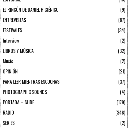
EL RINCÓN DE DANIEL HIGIÉNICO
9
ENTREVISTAS
87
FESTIVALES
34
Interview
2
LIBROS Y MÚSICA
32
Music
2
OPINIÓN
21
PARA LEER MIENTRAS ESCUCHAS
37
PHOTOGRAPHIC SOUNDS
4
PORTADA – SLIDE
179
RADIO
346
SERIES
2