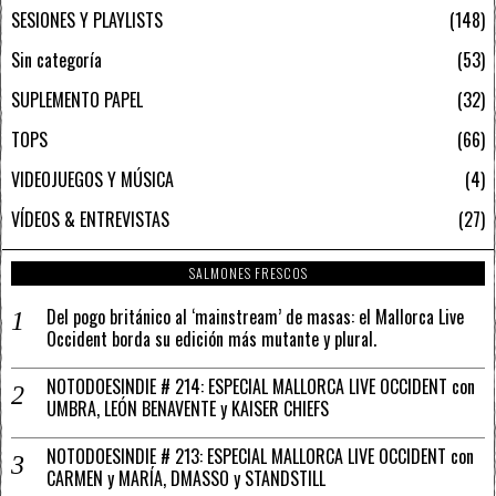
SESIONES Y PLAYLISTS
148
Sin categoría
53
SUPLEMENTO PAPEL
32
TOPS
66
VIDEOJUEGOS Y MÚSICA
4
VÍDEOS & ENTREVISTAS
27
SALMONES FRESCOS
Del pogo británico al ‘mainstream’ de masas: el Mallorca Live
Occident borda su edición más mutante y plural.
NOTODOESINDIE # 214: ESPECIAL MALLORCA LIVE OCCIDENT con
UMBRA, LEÓN BENAVENTE y KAISER CHIEFS
NOTODOESINDIE # 213: ESPECIAL MALLORCA LIVE OCCIDENT con
CARMEN y MARÍA, DMASSO y STANDSTILL