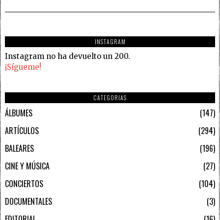
INSTAGRAM
Instagram no ha devuelto un 200.
¡Sígueme!
CATEGORIAS
ÁLBUMES
147
ARTÍCULOS
294
BALEARES
196
CINE Y MÚSICA
27
CONCIERTOS
104
DOCUMENTALES
3
EDITORIAL
16