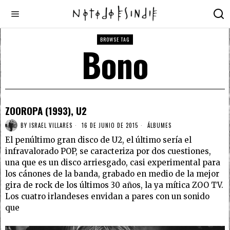
BROWSE TAG
Bono
ZOOROPA (1993), U2
BY
ISRAEL VILLARES
16 DE JUNIO DE 2015
ÁLBUMES
El penúltimo gran disco de U2, el último sería el
infravalorado POP, se caracteriza por dos cuestiones,
una que es un disco arriesgado, casi experimental para
los cánones de la banda, grabado en medio de la mejor
gira de rock de los últimos 30 años, la ya mítica ZOO TV.
Los cuatro irlandeses envidan a pares con un sonido
que