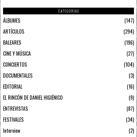
CATEGORIAS
ÁLBUMES
147
ARTÍCULOS
294
BALEARES
196
CINE Y MÚSICA
27
CONCIERTOS
104
DOCUMENTALES
3
EDITORIAL
16
EL RINCÓN DE DANIEL HIGIÉNICO
9
ENTREVISTAS
87
FESTIVALES
34
Interview
2