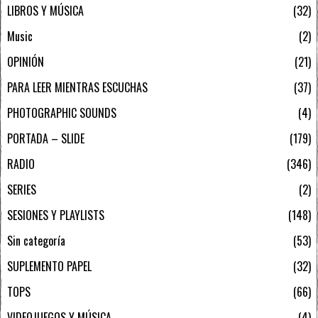
LIBROS Y MÚSICA
32
Music
2
OPINIÓN
21
PARA LEER MIENTRAS ESCUCHAS
37
PHOTOGRAPHIC SOUNDS
4
PORTADA – SLIDE
179
RADIO
346
SERIES
2
SESIONES Y PLAYLISTS
148
Sin categoría
53
SUPLEMENTO PAPEL
32
TOPS
66
VIDEOJUEGOS Y MÚSICA
4