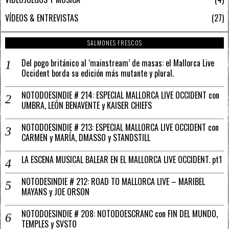
VÍDEOS & ENTREVISTAS
27
SALMONES FRESCOS
Del pogo británico al ‘mainstream’ de masas: el Mallorca Live
Occident borda su edición más mutante y plural.
NOTODOESINDIE # 214: ESPECIAL MALLORCA LIVE OCCIDENT con
UMBRA, LEÓN BENAVENTE y KAISER CHIEFS
NOTODOESINDIE # 213: ESPECIAL MALLORCA LIVE OCCIDENT con
CARMEN y MARÍA, DMASSO y STANDSTILL
LA ESCENA MUSICAL BALEAR EN EL MALLORCA LIVE OCCIDENT. pt1
NOTODESINDIE # 212: ROAD TO MALLORCA LIVE – MARIBEL
MAYANS y JOE ORSON
NOTODOESINDIE # 208: NOTODOESCRANC con FIN DEL MUNDO,
TEMPLES y SVSTO