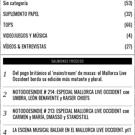
Sin categoría
53
SUPLEMENTO PAPEL
32
TOPS
66
VIDEOJUEGOS Y MÚSICA
4
VÍDEOS & ENTREVISTAS
27
SALMONES FRESCOS
Del pogo británico al ‘mainstream’ de masas: el Mallorca Live
Occident borda su edición más mutante y plural.
NOTODOESINDIE # 214: ESPECIAL MALLORCA LIVE OCCIDENT con
UMBRA, LEÓN BENAVENTE y KAISER CHIEFS
NOTODOESINDIE # 213: ESPECIAL MALLORCA LIVE OCCIDENT con
CARMEN y MARÍA, DMASSO y STANDSTILL
LA ESCENA MUSICAL BALEAR EN EL MALLORCA LIVE OCCIDENT. pt1