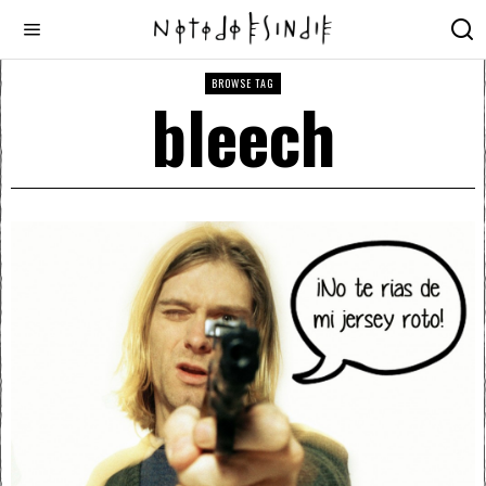
BROWSE TAG
bleech