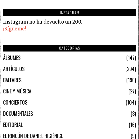
INSTAGRAM
Instagram no ha devuelto un 200.
¡Sígueme!
CATEGORIAS
ÁLBUMES
147
ARTÍCULOS
294
BALEARES
196
CINE Y MÚSICA
27
CONCIERTOS
104
DOCUMENTALES
3
EDITORIAL
16
EL RINCÓN DE DANIEL HIGIÉNICO
9