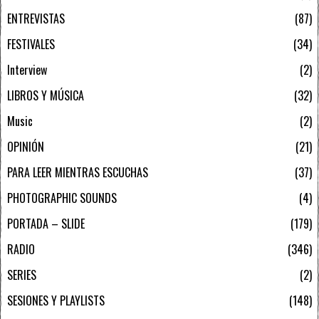
ENTREVISTAS
87
FESTIVALES
34
Interview
2
LIBROS Y MÚSICA
32
Music
2
OPINIÓN
21
PARA LEER MIENTRAS ESCUCHAS
37
PHOTOGRAPHIC SOUNDS
4
PORTADA – SLIDE
179
RADIO
346
SERIES
2
SESIONES Y PLAYLISTS
148