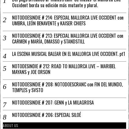
Occident borda su edición más mutante y plural.
NOTODOESINDIE # 214: ESPECIAL MALLORCA LIVE OCCIDENT con
UMBRA, LEÓN BENAVENTE y KAISER CHIEFS
NOTODOESINDIE # 213: ESPECIAL MALLORCA LIVE OCCIDENT con
CARMEN y MARÍA, DMASSO y STANDSTILL
LA ESCENA MUSICAL BALEAR EN EL MALLORCA LIVE OCCIDENT. pt1
NOTODESINDIE # 212: ROAD TO MALLORCA LIVE – MARIBEL
MAYANS y JOE ORSON
NOTODOESINDIE # 208: NOTODOESCRANC con FIN DEL MUNDO,
TEMPLES y SVSTO
NOTODOESINDIE # 207: GENN y LA MILAGROSA
NOTODOESINDIE # 206: ESPECIAL SILOÉ
ABOUT US