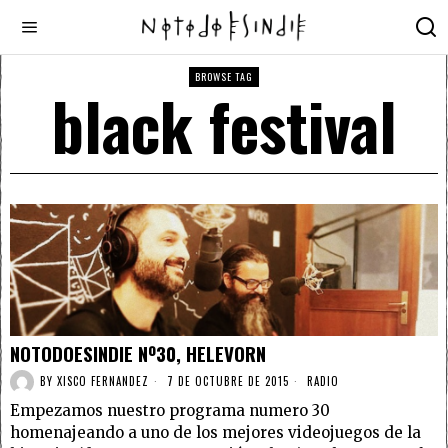
BROWSE TAG
black festival
NOTODOESINDIE Nº30, HELEVORN
BY
XISCO FERNANDEZ
7 DE OCTUBRE DE 2015
RADIO
Empezamos nuestro programa numero 30
homenajeando a uno de los mejores videojuegos de la