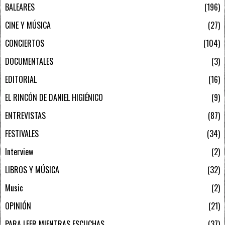
BALEARES
196
CINE Y MÚSICA
27
CONCIERTOS
104
DOCUMENTALES
3
EDITORIAL
16
EL RINCÓN DE DANIEL HIGIÉNICO
9
ENTREVISTAS
87
FESTIVALES
34
Interview
2
LIBROS Y MÚSICA
32
Music
2
OPINIÓN
21
PARA LEER MIENTRAS ESCUCHAS
37