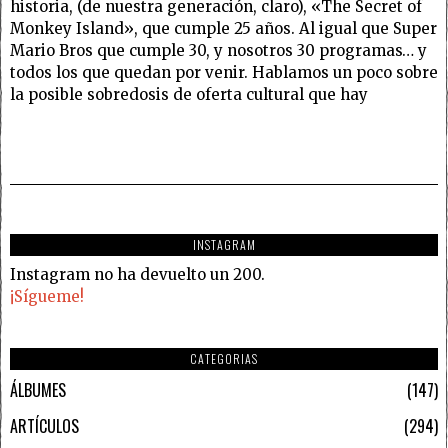
historia, (de nuestra generación, claro), «The Secret of
Monkey Island», que cumple 25 años. Al igual que Super
Mario Bros que cumple 30, y nosotros 30 programas… y
todos los que quedan por venir. Hablamos un poco sobre
la posible sobredosis de oferta cultural que hay
INSTAGRAM
Instagram no ha devuelto un 200.
¡Sígueme!
CATEGORIAS
ÁLBUMES
147
ARTÍCULOS
294