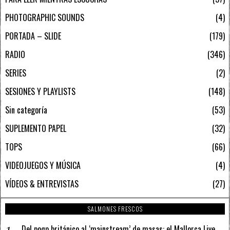
PHOTOGRAPHIC SOUNDS
4
PORTADA – SLIDE
179
RADIO
346
SERIES
2
SESIONES Y PLAYLISTS
148
Sin categoría
53
SUPLEMENTO PAPEL
32
TOPS
66
VIDEOJUEGOS Y MÚSICA
4
VÍDEOS & ENTREVISTAS
27
SALMONES FRESCOS
Del pogo británico al ‘mainstream’ de masas: el Mallorca Live