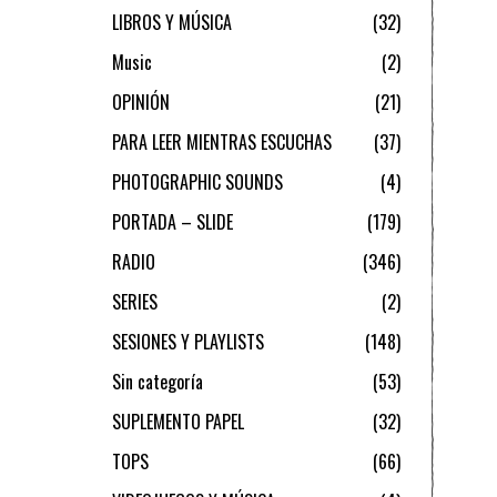
LIBROS Y MÚSICA
32
Music
2
OPINIÓN
21
PARA LEER MIENTRAS ESCUCHAS
37
PHOTOGRAPHIC SOUNDS
4
PORTADA – SLIDE
179
RADIO
346
SERIES
2
SESIONES Y PLAYLISTS
148
Sin categoría
53
SUPLEMENTO PAPEL
32
TOPS
66