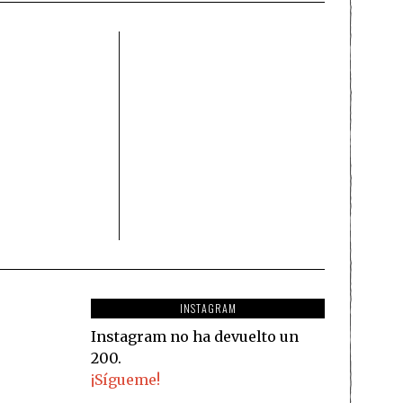
INSTAGRAM
Instagram no ha devuelto un
200.
¡Sígueme!