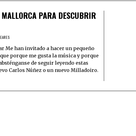
EN MALLORCA PARA DESCUBRIR
LEARES
lar Me han invitado a hacer un pequeño
 que porque me gusta la música y porque
 absténganse de seguir leyendo estas
evo Carlos Núñez o un nuevo Milladoiro.