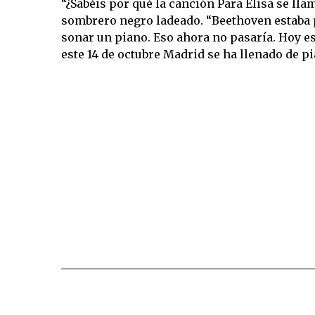
“¿Sabéis por qué la canción Para Elisa se lla
sombrero negro ladeado. “Beethoven estaba 
sonar un piano. Eso ahora no pasaría. Hoy es
este 14 de octubre Madrid se ha llenado de pi