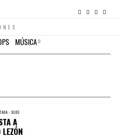
ONES
OPS
MÚSICA
TADA - SLIDE
STA A
 LEZÓN