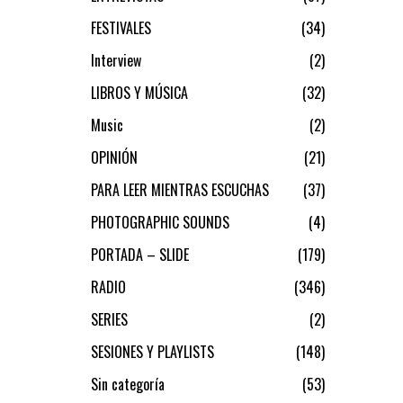
FESTIVALES
34
Interview
2
LIBROS Y MÚSICA
32
Music
2
OPINIÓN
21
PARA LEER MIENTRAS ESCUCHAS
37
PHOTOGRAPHIC SOUNDS
4
PORTADA – SLIDE
179
RADIO
346
SERIES
2
SESIONES Y PLAYLISTS
148
Sin categoría
53