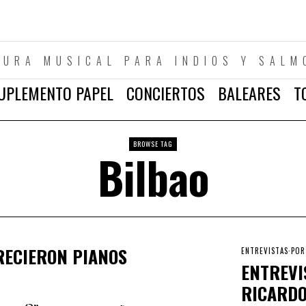
TURA MUSICAL PARA INDIOS Y SALM
UPLEMENTO PAPEL
CONCIERTOS
BALEARES
T
BROWSE TAG
Bilbao
ORECIERON PIANOS
ENTREVISTAS
·
POR
ENTREVI
RICARDO