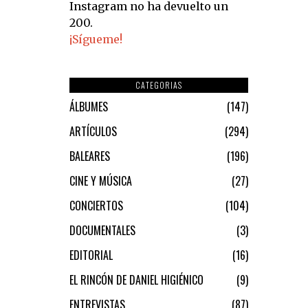
Instagram no ha devuelto un
200.
¡Sígueme!
CATEGORIAS
ÁLBUMES
147
ARTÍCULOS
294
BALEARES
196
CINE Y MÚSICA
27
CONCIERTOS
104
DOCUMENTALES
3
EDITORIAL
16
EL RINCÓN DE DANIEL HIGIÉNICO
9
ENTREVISTAS
87