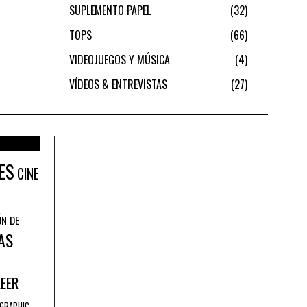
SUPLEMENTO PAPEL
32
TOPS
66
VIDEOJUEGOS Y MÚSICA
4
VÍDEOS & ENTREVISTAS
27
ES
CINE
ÓN DE
AS
LEER
GRAPHIC