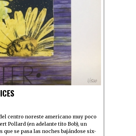
ICES
 del centro noreste americano muy poco
rt Pollard (en adelante tito Bob), un
 que se pasa las noches bajándose six-