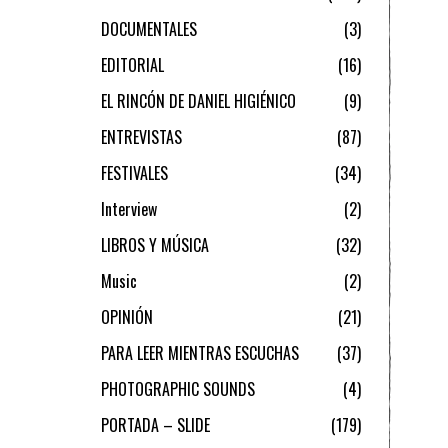
DOCUMENTALES
3
EDITORIAL
16
EL RINCÓN DE DANIEL HIGIÉNICO
9
ENTREVISTAS
87
FESTIVALES
34
Interview
2
LIBROS Y MÚSICA
32
Music
2
OPINIÓN
21
PARA LEER MIENTRAS ESCUCHAS
37
PHOTOGRAPHIC SOUNDS
4
PORTADA – SLIDE
179