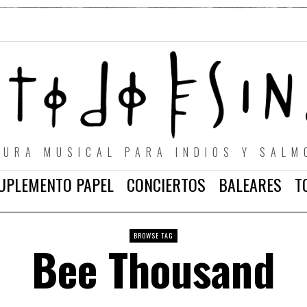
TURA MUSICAL PARA INDIOS Y SALM
UPLEMENTO PAPEL
CONCIERTOS
BALEARES
T
BROWSE TAG
Bee Thousand