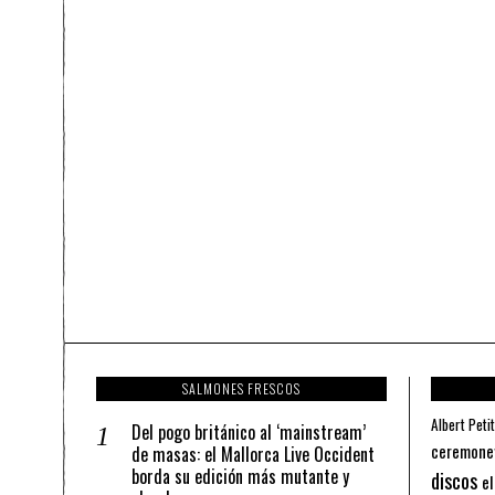
SALMONES FRESCOS
Albert Petit
Del pogo británico al ‘mainstream’
ceremone
de masas: el Mallorca Live Occident
borda su edición más mutante y
discos
el