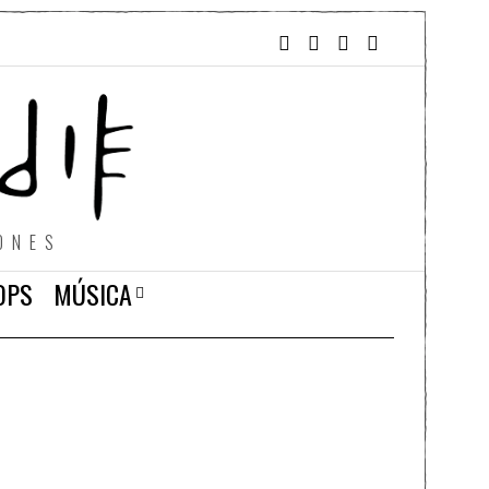
ONES
OPS
MÚSICA