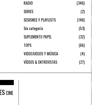
RADIO
346
SERIES
2
SESIONES Y PLAYLISTS
148
Sin categoría
53
SUPLEMENTO PAPEL
32
TOPS
66
VIDEOJUEGOS Y MÚSICA
4
VÍDEOS & ENTREVISTAS
27
ES
CINE