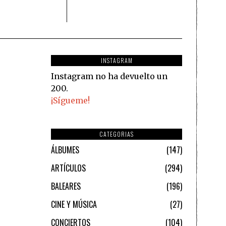
INSTAGRAM
Instagram no ha devuelto un
200.
¡Sígueme!
CATEGORIAS
ÁLBUMES
147
ARTÍCULOS
294
BALEARES
196
CINE Y MÚSICA
27
CONCIERTOS
104