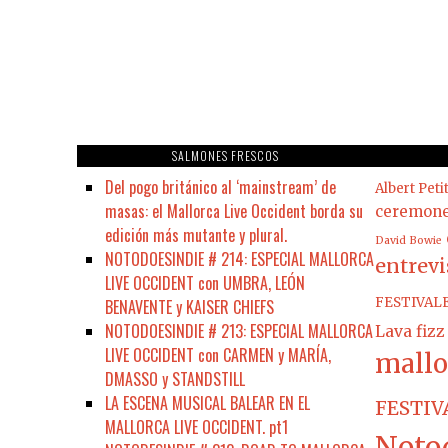
SALMONES FRESCOS
Del pogo británico al ‘mainstream’ de
Albert Peti
masas: el Mallorca Live Occident borda su
ceremon
edición más mutante y plural.
David Bowie
NOTODOESINDIE # 214: ESPECIAL MALLORCA
entrevi
LIVE OCCIDENT con UMBRA, LEÓN
FESTIVAL
BENAVENTE y KAISER CHIEFS
NOTODOESINDIE # 213: ESPECIAL MALLORCA
Lava fizz
LIVE OCCIDENT con CARMEN y MARÍA,
mallo
DMASSO y STANDSTILL
LA ESCENA MUSICAL BALEAR EN EL
FESTIV
MALLORCA LIVE OCCIDENT. pt1
Noto