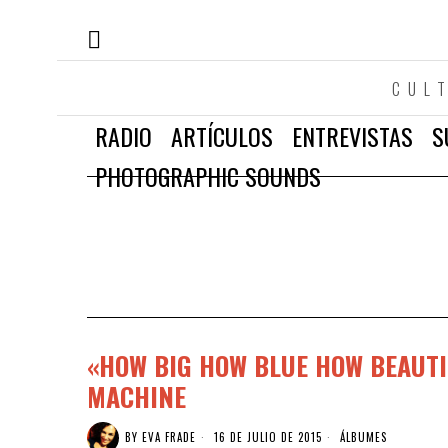
CUL
RADIO
ARTÍCULOS
ENTREVISTAS
S
PHOTOGRAPHIC SOUNDS
«HOW BIG HOW BLUE HOW BEAUTIF
MACHINE
BY
EVA FRADE
16 DE JULIO DE 2015
ÁLBUMES