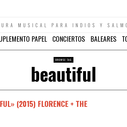
TURA MUSICAL PARA INDIOS Y SALM
UPLEMENTO PAPEL
CONCIERTOS
BALEARES
T
BROWSE TAG
beautiful
UL» (2015) FLORENCE + THE