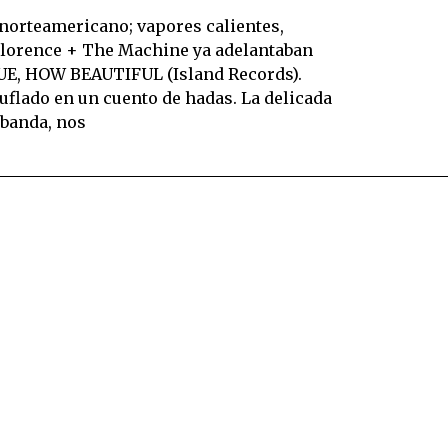
 norteamericano; vapores calientes,
, Florence + The Machine ya adelantaban
E, HOW BEAUTIFUL (Island Records).
uflado en un cuento de hadas. La delicada
 banda, nos