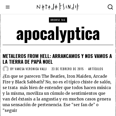
BROWSE TAG
apocalyptica
METALEROS FROM HELL: ARRANCAMOS Y NOS VAMOS A
LA TIERRA DE PAPÁ NOEL
BY
VANESA VERONICA VALLI
23 DE FEBRERO DE 2015
ARTÍCULOS
¿En que se parecen The Beatles, Iron Maiden, Arcade
Fire y Black Sabbath? No, no es el típico chiste de salón,
se trata más bien de entender que todos hacen música
y la misma, moviliza un cúmulo de sentimientos que
van del éxtasis a la angustia y en muchos casos genera
una sensación de pertenencia. Ese “ser fan de” o
“seguir