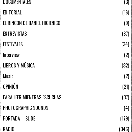
DOCUMENTALES
3
EDITORIAL
16
EL RINCÓN DE DANIEL HIGIÉNICO
9
ENTREVISTAS
87
FESTIVALES
34
Interview
2
LIBROS Y MÚSICA
32
Music
2
OPINIÓN
21
PARA LEER MIENTRAS ESCUCHAS
37
PHOTOGRAPHIC SOUNDS
4
PORTADA – SLIDE
179
RADIO
346