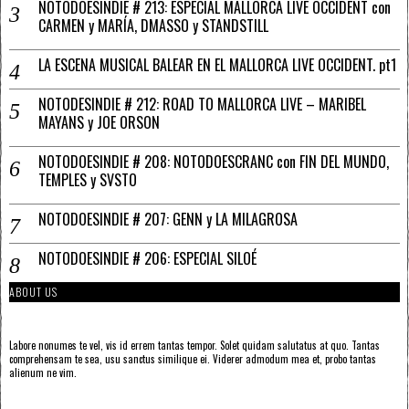
NOTODOESINDIE # 213: ESPECIAL MALLORCA LIVE OCCIDENT con
CARMEN y MARÍA, DMASSO y STANDSTILL
LA ESCENA MUSICAL BALEAR EN EL MALLORCA LIVE OCCIDENT. pt1
NOTODESINDIE # 212: ROAD TO MALLORCA LIVE – MARIBEL
MAYANS y JOE ORSON
NOTODOESINDIE # 208: NOTODOESCRANC con FIN DEL MUNDO,
TEMPLES y SVSTO
NOTODOESINDIE # 207: GENN y LA MILAGROSA
NOTODOESINDIE # 206: ESPECIAL SILOÉ
ABOUT US
Labore nonumes te vel, vis id errem tantas tempor. Solet quidam salutatus at quo. Tantas
comprehensam te sea, usu sanctus similique ei. Viderer admodum mea et, probo tantas
alienum ne vim.