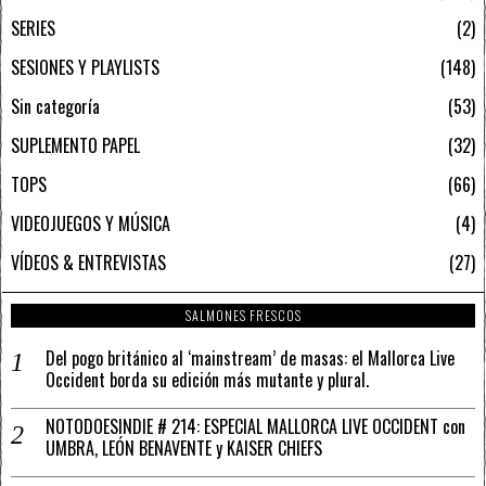
SERIES
2
SESIONES Y PLAYLISTS
148
Sin categoría
53
SUPLEMENTO PAPEL
32
TOPS
66
VIDEOJUEGOS Y MÚSICA
4
VÍDEOS & ENTREVISTAS
27
SALMONES FRESCOS
Del pogo británico al ‘mainstream’ de masas: el Mallorca Live
Occident borda su edición más mutante y plural.
NOTODOESINDIE # 214: ESPECIAL MALLORCA LIVE OCCIDENT con
UMBRA, LEÓN BENAVENTE y KAISER CHIEFS