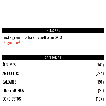
INSTAGRAM
Instagram no ha devuelto un 200.
¡Sígueme!
CATEGORIAS
ÁLBUMES
147
ARTÍCULOS
294
BALEARES
196
CINE Y MÚSICA
27
CONCIERTOS
104