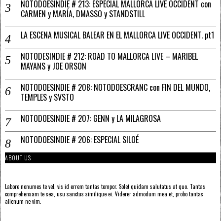
NOTODOESINDIE # 213: ESPECIAL MALLORCA LIVE OCCIDENT con
CARMEN y MARÍA, DMASSO y STANDSTILL
LA ESCENA MUSICAL BALEAR EN EL MALLORCA LIVE OCCIDENT. pt1
NOTODESINDIE # 212: ROAD TO MALLORCA LIVE – MARIBEL
MAYANS y JOE ORSON
NOTODOESINDIE # 208: NOTODOESCRANC con FIN DEL MUNDO,
TEMPLES y SVSTO
NOTODOESINDIE # 207: GENN y LA MILAGROSA
NOTODOESINDIE # 206: ESPECIAL SILOÉ
ABOUT US
Labore nonumes te vel, vis id errem tantas tempor. Solet quidam salutatus at quo. Tantas
comprehensam te sea, usu sanctus similique ei. Viderer admodum mea et, probo tantas
alienum ne vim.