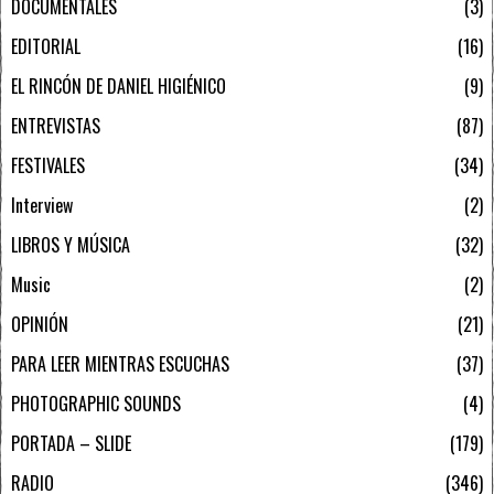
DOCUMENTALES
3
EDITORIAL
16
EL RINCÓN DE DANIEL HIGIÉNICO
9
ENTREVISTAS
87
FESTIVALES
34
Interview
2
LIBROS Y MÚSICA
32
Music
2
OPINIÓN
21
PARA LEER MIENTRAS ESCUCHAS
37
PHOTOGRAPHIC SOUNDS
4
PORTADA – SLIDE
179
RADIO
346