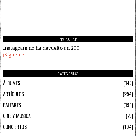
INSTAGRAM
Instagram no ha devuelto un 200.
¡Sígueme!
CATEGORIAS
ÁLBUMES
147
ARTÍCULOS
294
BALEARES
196
CINE Y MÚSICA
27
CONCIERTOS
104