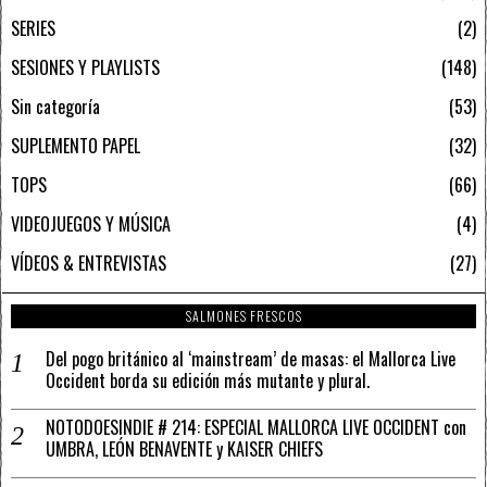
SERIES
2
SESIONES Y PLAYLISTS
148
Sin categoría
53
SUPLEMENTO PAPEL
32
TOPS
66
VIDEOJUEGOS Y MÚSICA
4
VÍDEOS & ENTREVISTAS
27
SALMONES FRESCOS
Del pogo británico al ‘mainstream’ de masas: el Mallorca Live
Occident borda su edición más mutante y plural.
NOTODOESINDIE # 214: ESPECIAL MALLORCA LIVE OCCIDENT con
UMBRA, LEÓN BENAVENTE y KAISER CHIEFS