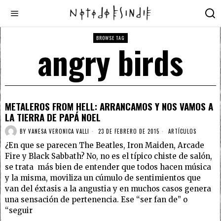
BROWSE TAG
angry birds
METALEROS FROM HELL: ARRANCAMOS Y NOS VAMOS A
LA TIERRA DE PAPÁ NOEL
BY
VANESA VERONICA VALLI
23 DE FEBRERO DE 2015
ARTÍCULOS
¿En que se parecen The Beatles, Iron Maiden, Arcade
Fire y Black Sabbath? No, no es el típico chiste de salón,
se trata más bien de entender que todos hacen música
y la misma, moviliza un cúmulo de sentimientos que
van del éxtasis a la angustia y en muchos casos genera
una sensación de pertenencia. Ese “ser fan de” o
“seguir