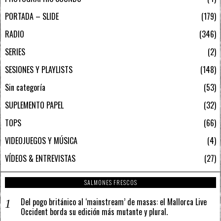
PORTADA – SLIDE
179
RADIO
346
SERIES
2
SESIONES Y PLAYLISTS
148
Sin categoría
53
SUPLEMENTO PAPEL
32
TOPS
66
VIDEOJUEGOS Y MÚSICA
4
VÍDEOS & ENTREVISTAS
27
SALMONES FRESCOS
Del pogo británico al ‘mainstream’ de masas: el Mallorca Live
Occident borda su edición más mutante y plural.