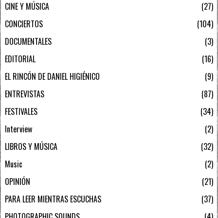
CINE Y MÚSICA
27
CONCIERTOS
104
DOCUMENTALES
3
EDITORIAL
16
EL RINCÓN DE DANIEL HIGIÉNICO
9
ENTREVISTAS
87
FESTIVALES
34
Interview
2
LIBROS Y MÚSICA
32
Music
2
OPINIÓN
21
PARA LEER MIENTRAS ESCUCHAS
37
PHOTOGRAPHIC SOUNDS
4