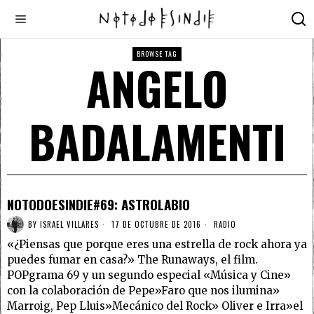
BROWSE TAG
ANGELO
BADALAMENTI
NOTODOESINDIE#69: ASTROLABIO
BY
ISRAEL VILLARES
17 DE OCTUBRE DE 2016
RADIO
«¿Piensas que porque eres una estrella de rock ahora ya
puedes fumar en casa?» The Runaways, el film.
POPgrama 69 y un segundo especial «Música y Cine»
con la colaboración de Pepe»Faro que nos ilumina»
Marroig, Pep Lluis»Mecánico del Rock» Oliver e Irra»el