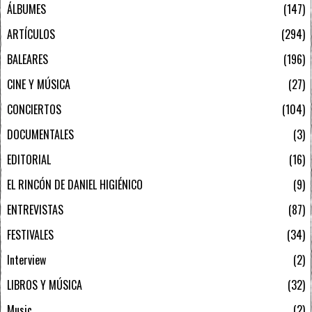
ÁLBUMES
147
ARTÍCULOS
294
BALEARES
196
CINE Y MÚSICA
27
CONCIERTOS
104
DOCUMENTALES
3
EDITORIAL
16
EL RINCÓN DE DANIEL HIGIÉNICO
9
ENTREVISTAS
87
FESTIVALES
34
Interview
2
LIBROS Y MÚSICA
32
Music
2