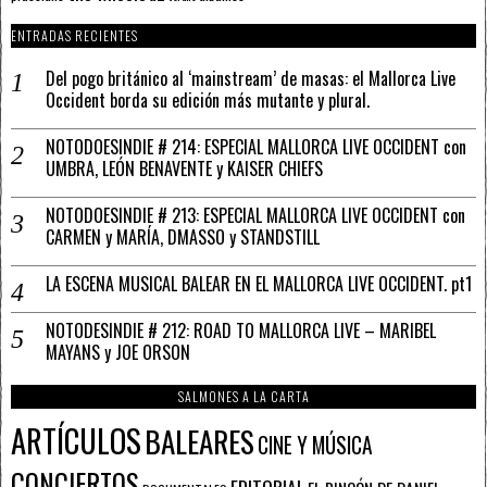
ENTRADAS RECIENTES
Del pogo británico al ‘mainstream’ de masas: el Mallorca Live
Occident borda su edición más mutante y plural.
NOTODOESINDIE # 214: ESPECIAL MALLORCA LIVE OCCIDENT con
UMBRA, LEÓN BENAVENTE y KAISER CHIEFS
NOTODOESINDIE # 213: ESPECIAL MALLORCA LIVE OCCIDENT con
CARMEN y MARÍA, DMASSO y STANDSTILL
LA ESCENA MUSICAL BALEAR EN EL MALLORCA LIVE OCCIDENT. pt1
NOTODESINDIE # 212: ROAD TO MALLORCA LIVE – MARIBEL
MAYANS y JOE ORSON
SALMONES A LA CARTA
ARTÍCULOS
BALEARES
CINE Y MÚSICA
CONCIERTOS
EDITORIAL