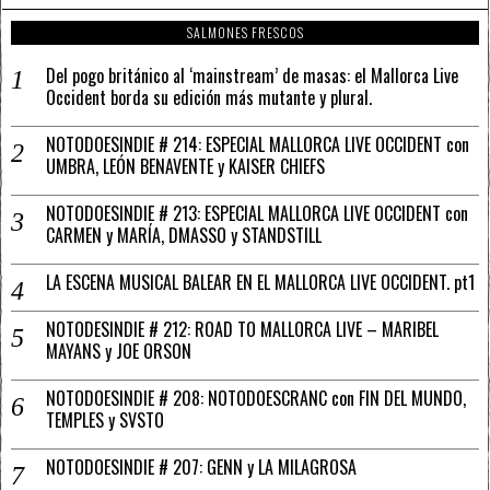
SALMONES FRESCOS
Del pogo británico al ‘mainstream’ de masas: el Mallorca Live
Occident borda su edición más mutante y plural.
NOTODOESINDIE # 214: ESPECIAL MALLORCA LIVE OCCIDENT con
UMBRA, LEÓN BENAVENTE y KAISER CHIEFS
NOTODOESINDIE # 213: ESPECIAL MALLORCA LIVE OCCIDENT con
CARMEN y MARÍA, DMASSO y STANDSTILL
LA ESCENA MUSICAL BALEAR EN EL MALLORCA LIVE OCCIDENT. pt1
NOTODESINDIE # 212: ROAD TO MALLORCA LIVE – MARIBEL
MAYANS y JOE ORSON
NOTODOESINDIE # 208: NOTODOESCRANC con FIN DEL MUNDO,
TEMPLES y SVSTO
NOTODOESINDIE # 207: GENN y LA MILAGROSA