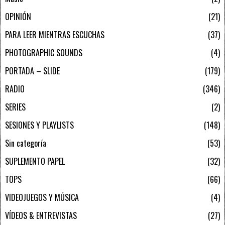
OPINIÓN
21
PARA LEER MIENTRAS ESCUCHAS
37
PHOTOGRAPHIC SOUNDS
4
PORTADA – SLIDE
179
RADIO
346
SERIES
2
SESIONES Y PLAYLISTS
148
Sin categoría
53
SUPLEMENTO PAPEL
32
TOPS
66
VIDEOJUEGOS Y MÚSICA
4
VÍDEOS & ENTREVISTAS
27