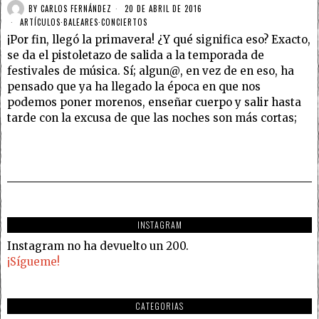
BY
CARLOS FERNÁNDEZ
20 DE ABRIL DE 2016
ARTÍCULOS
·
BALEARES
·
CONCIERTOS
¡Por fin, llegó la primavera! ¿Y qué significa eso? Exacto,
se da el pistoletazo de salida a la temporada de
festivales de música. Sí; algun@, en vez de en eso, ha
pensado que ya ha llegado la época en que nos
podemos poner morenos, enseñar cuerpo y salir hasta
tarde con la excusa de que las noches son más cortas;
INSTAGRAM
Instagram no ha devuelto un 200.
¡Sígueme!
CATEGORIAS