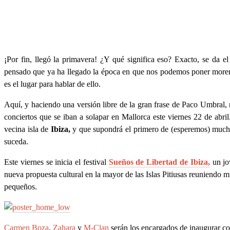
¡Por fin, llegó la primavera! ¿Y qué significa eso? Exacto, se da el
pensado que ya ha llegado la época en que nos podemos poner morenos
es el lugar para hablar de ello.
Aquí, y haciendo una versión libre de la gran frase de Paco Umbral,
conciertos que se iban a solapar en Mallorca este viernes 22 de abril
vecina isla de
Ibiza,
y que supondrá el primero de (esperemos) mucho
suceda.
Este viernes se inicia el festival
Sueños de Libertad de Ibiza,
un jov
nueva propuesta cultural en la mayor de las Islas Pitiusas reuniendo 
pequeños.
Carmen Boza
,
Zahara
y
M-Clan
serán los encargados de inaugurar con 