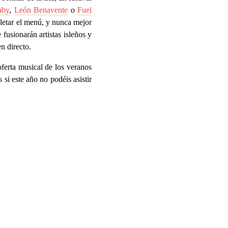
aby
,
León Benavente
o
Fuel
letar el menú, y nunca mejor
 fusionarán artistas isleños y
n directo.
ferta musical de los veranos
 si este año no podéis asistir