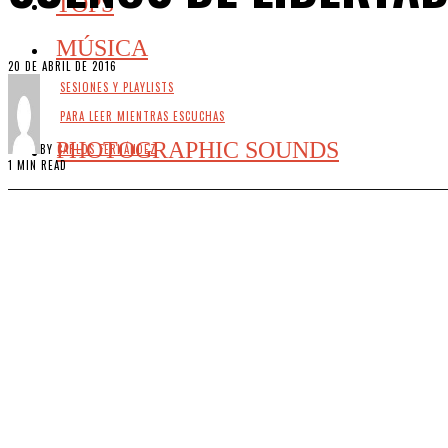
TOPS
MÚSICA
20 DE ABRIL DE 2016
SESIONES Y PLAYLISTS
PARA LEER MIENTRAS ESCUCHAS
PHOTOGRAPHIC SOUNDS
BY
CARLOS FERNÁNDEZ
1 MIN READ