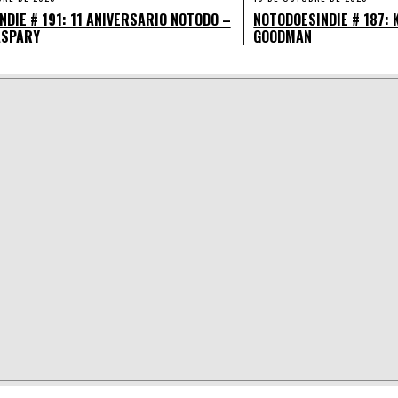
DIE # 191: 11 ANIVERSARIO NOTODO –
NOTODOESINDIE # 187: 
ASPARY
GOODMAN