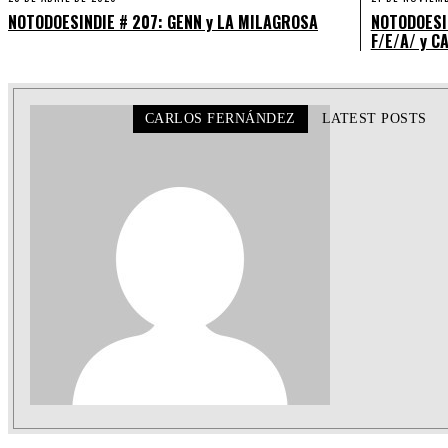
NOTODOESINDIE # 207: GENN y LA MILAGROSA
NOTODOESIN
F/E/A/ y C
CARLOS FERNÁNDEZ
LATEST POSTS