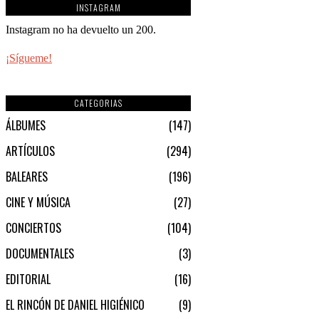
INSTAGRAM
Instagram no ha devuelto un 200.
¡Sígueme!
CATEGORIAS
ÁLBUMES
147
ARTÍCULOS
294
BALEARES
196
CINE Y MÚSICA
27
CONCIERTOS
104
DOCUMENTALES
3
EDITORIAL
16
EL RINCÓN DE DANIEL HIGIÉNICO
9