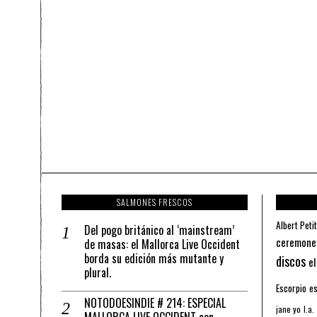
SALMONES FRESCOS
Albert Petit
Del pogo británico al ‘mainstream’
ceremone
de masas: el Mallorca Live Occident
borda su edición más mutante y
discos
el
plural.
Escorpio
es
NOTODOESINDIE # 214: ESPECIAL
jane yo
l.a.