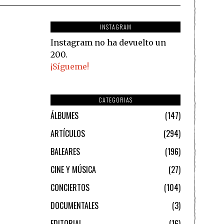
INSTAGRAM
Instagram no ha devuelto un
200.
¡Sígueme!
CATEGORIAS
ÁLBUMES
147
ARTÍCULOS
294
BALEARES
196
CINE Y MÚSICA
27
CONCIERTOS
104
DOCUMENTALES
3
EDITORIAL
16