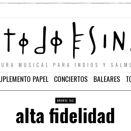
TURA MUSICAL PARA INDIOS Y SALM
UPLEMENTO PAPEL
CONCIERTOS
BALEARES
T
BROWSE TAG
alta fidelidad