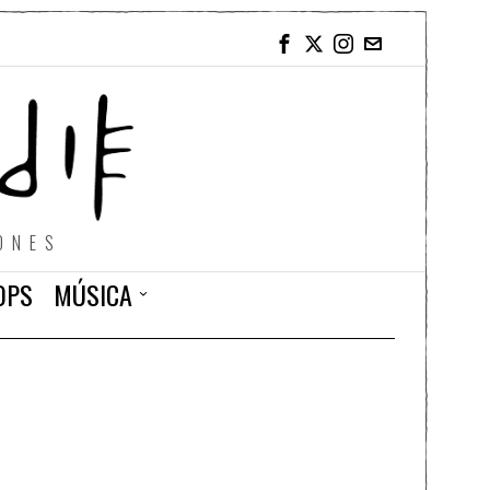
ONES
OPS
MÚSICA