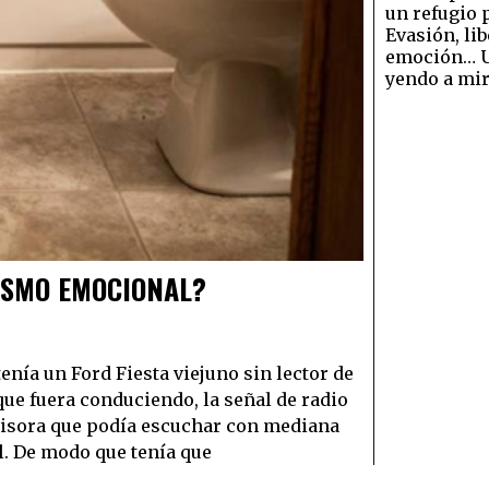
un refugio 
Evasión, lib
emoción… U
yendo a mi
ISMO EMOCIONAL?
enía un Ford Fiesta viejuno sin lector de
que fuera conduciendo, la señal de radio
misora que podía escuchar con mediana
l. De modo que tenía que