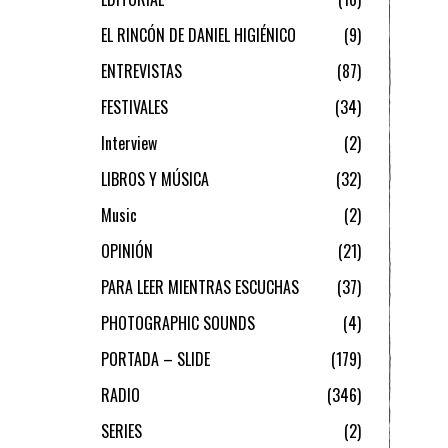
EL RINCÓN DE DANIEL HIGIÉNICO
9
ENTREVISTAS
87
FESTIVALES
34
Interview
2
LIBROS Y MÚSICA
32
Music
2
OPINIÓN
21
PARA LEER MIENTRAS ESCUCHAS
37
PHOTOGRAPHIC SOUNDS
4
PORTADA – SLIDE
179
RADIO
346
SERIES
2