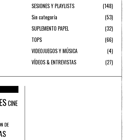
SESIONES Y PLAYLISTS
148
Sin categoría
53
SUPLEMENTO PAPEL
32
TOPS
66
VIDEOJUEGOS Y MÚSICA
4
VÍDEOS & ENTREVISTAS
27
ES
CINE
ÓN DE
AS