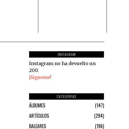
INSTAGRAM
Instagram no ha devuelto un
200.
¡Sígueme!
CATEGORIAS
ÁLBUMES
147
ARTÍCULOS
294
BALEARES
196