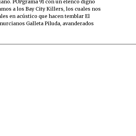
tiano. POPgrama 91 con un elenco digno
mos a los Bay City Killers, los cuales nos
ales en acústico que hacen temblar El
 murcianos Galleta Piluda, avanderados