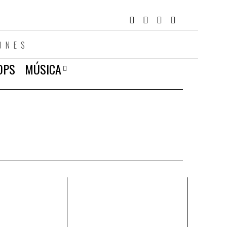
ONES
OPS
MÚSICA