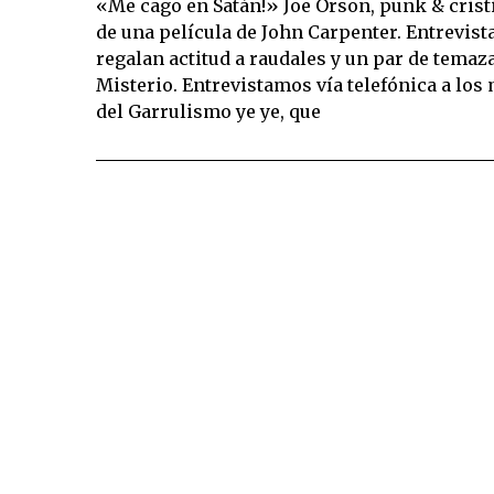
«Me cago en Satán!» Joe Orson, punk & cris
de una película de John Carpenter. Entrevista
regalan actitud a raudales y un par de temaz
Misterio. Entrevistamos vía telefónica a los
del Garrulismo ye ye, que