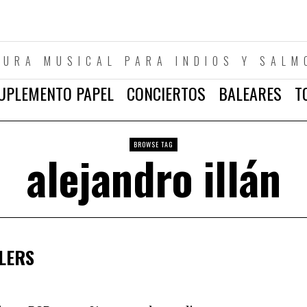
TURA MUSICAL PARA INDIOS Y SALM
UPLEMENTO PAPEL
CONCIERTOS
BALEARES
T
BROWSE TAG
alejandro illán
LLERS