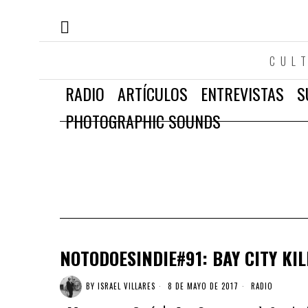
CUL
RADIO
ARTÍCULOS
ENTREVISTAS
S
PHOTOGRAPHIC SOUNDS
NOTODOESINDIE#91: BAY CITY KI
BY
ISRAEL VILLARES
8 DE MAYO DE 2017
RADIO