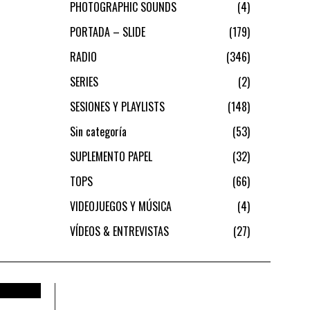
PHOTOGRAPHIC SOUNDS
4
PORTADA – SLIDE
179
RADIO
346
SERIES
2
SESIONES Y PLAYLISTS
148
Sin categoría
53
SUPLEMENTO PAPEL
32
TOPS
66
VIDEOJUEGOS Y MÚSICA
4
VÍDEOS & ENTREVISTAS
27