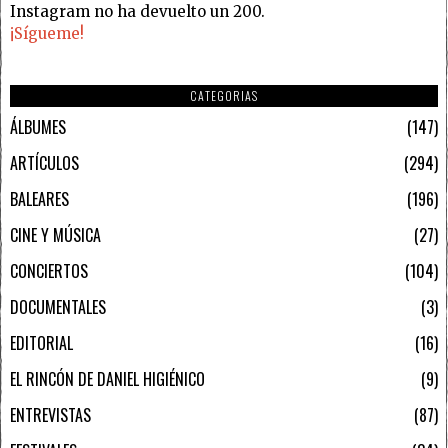
Instagram no ha devuelto un 200.
¡Sígueme!
CATEGORIAS
ÁLBUMES
147
ARTÍCULOS
294
BALEARES
196
CINE Y MÚSICA
27
CONCIERTOS
104
DOCUMENTALES
3
EDITORIAL
16
EL RINCÓN DE DANIEL HIGIÉNICO
9
ENTREVISTAS
87