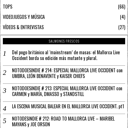
TOPS
66
VIDEOJUEGOS Y MÚSICA
4
VÍDEOS & ENTREVISTAS
27
SALMONES FRESCOS
Del pogo británico al ‘mainstream’ de masas: el Mallorca Live
Occident borda su edición más mutante y plural.
NOTODOESINDIE # 214: ESPECIAL MALLORCA LIVE OCCIDENT con
UMBRA, LEÓN BENAVENTE y KAISER CHIEFS
NOTODOESINDIE # 213: ESPECIAL MALLORCA LIVE OCCIDENT con
CARMEN y MARÍA, DMASSO y STANDSTILL
LA ESCENA MUSICAL BALEAR EN EL MALLORCA LIVE OCCIDENT. pt1
NOTODESINDIE # 212: ROAD TO MALLORCA LIVE – MARIBEL
MAYANS y JOE ORSON