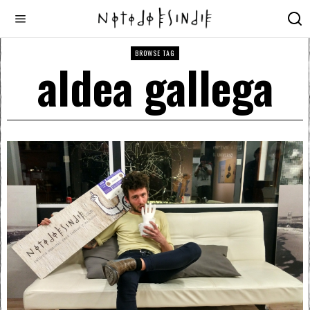
BROWSE TAG
aldea gallega