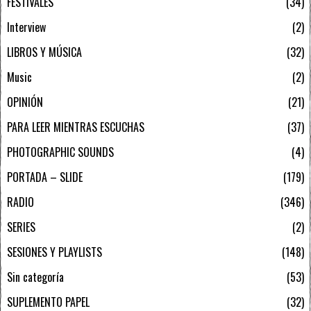
FESTIVALES
34
Interview
2
LIBROS Y MÚSICA
32
Music
2
OPINIÓN
21
PARA LEER MIENTRAS ESCUCHAS
37
PHOTOGRAPHIC SOUNDS
4
PORTADA – SLIDE
179
RADIO
346
SERIES
2
SESIONES Y PLAYLISTS
148
Sin categoría
53
SUPLEMENTO PAPEL
32