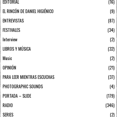
EDITORIAL
16
EL RINCÓN DE DANIEL HIGIÉNICO
9
ENTREVISTAS
87
FESTIVALES
34
Interview
2
LIBROS Y MÚSICA
32
Music
2
OPINIÓN
21
PARA LEER MIENTRAS ESCUCHAS
37
PHOTOGRAPHIC SOUNDS
4
PORTADA – SLIDE
179
RADIO
346
SERIES
2