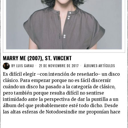
MARRY ME (2007), ST. VINCENT
BY
LUIS GARAU
21 DE NOVIEMBRE DE 2017
ÁLBUMES
·
ARTÍCULOS
Es difícil elegir –con intención de reseñarlo– un disco
clásico. Para empezar porque no es fácil discernir
cuándo un disco ha pasado a la categoría de clásico,
pero también porque resulta difícil no sentirse
intimidado ante la perspectiva de dar la puntilla a un
álbum del que probablemente esté todo dicho. Desde
las altas esferas de Notodoesindie me proponían hace