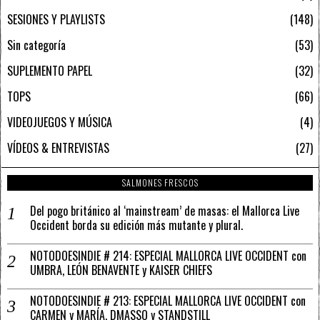
SESIONES Y PLAYLISTS
148
Sin categoría
53
SUPLEMENTO PAPEL
32
TOPS
66
VIDEOJUEGOS Y MÚSICA
4
VÍDEOS & ENTREVISTAS
27
SALMONES FRESCOS
Del pogo británico al ‘mainstream’ de masas: el Mallorca Live
Occident borda su edición más mutante y plural.
NOTODOESINDIE # 214: ESPECIAL MALLORCA LIVE OCCIDENT con
UMBRA, LEÓN BENAVENTE y KAISER CHIEFS
NOTODOESINDIE # 213: ESPECIAL MALLORCA LIVE OCCIDENT con
CARMEN y MARÍA, DMASSO y STANDSTILL