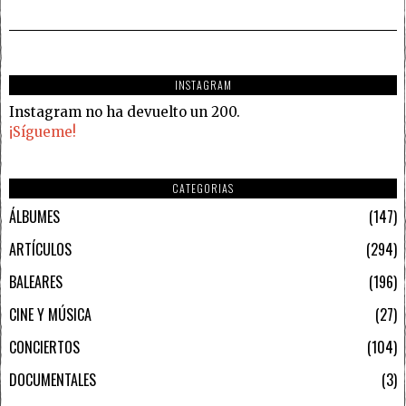
INSTAGRAM
Instagram no ha devuelto un 200.
¡Sígueme!
CATEGORIAS
ÁLBUMES
147
ARTÍCULOS
294
BALEARES
196
CINE Y MÚSICA
27
CONCIERTOS
104
DOCUMENTALES
3