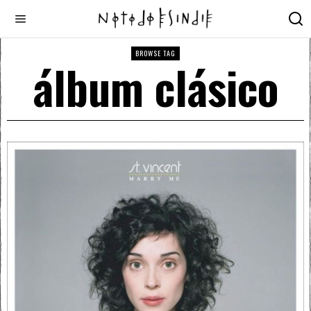
BROWSE TAG
álbum clásico