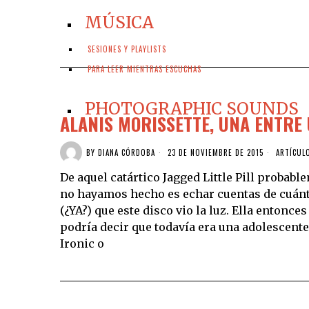
MÚSICA
SESIONES Y PLAYLISTS
PARA LEER MIENTRAS ESCUCHAS
PHOTOGRAPHIC SOUNDS
ALANIS MORISSETTE, UNA ENTRE
BY
DIANA CÓRDOBA
23 DE NOVIEMBRE DE 2015
ARTÍCUL
De aquel catártico Jagged Little Pill probab
no hayamos hecho es echar cuentas de cuánto
(¿YA?) que este disco vio la luz. Ella entonce
podría decir que todavía era una adolescente 
Ironic o