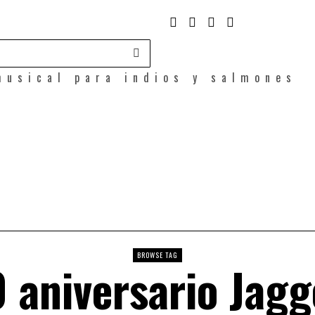
musical para indios y salmones
BROWSE TAG
 aniversario Jag