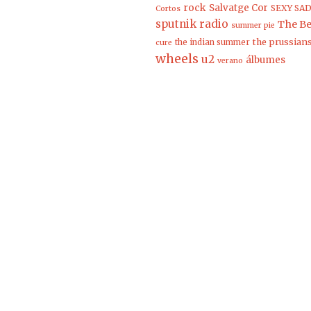
rock
Salvatge Cor
SEXY SAD
Cortos
sputnik radio
The Be
summer pie
the prussian
the indian summer
cure
wheels
u2
álbumes
verano