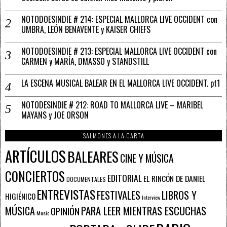
NOTODOESINDIE # 214: ESPECIAL MALLORCA LIVE OCCIDENT con
UMBRA, LEÓN BENAVENTE y KAISER CHIEFS
NOTODOESINDIE # 213: ESPECIAL MALLORCA LIVE OCCIDENT con
CARMEN y MARÍA, DMASSO y STANDSTILL
LA ESCENA MUSICAL BALEAR EN EL MALLORCA LIVE OCCIDENT. pt1
NOTODESINDIE # 212: ROAD TO MALLORCA LIVE – MARIBEL
MAYANS y JOE ORSON
SALMONES A LA CARTA
ARTÍCULOS
BALEARES
CINE Y MÚSICA
CONCIERTOS
EDITORIAL
EL RINCÓN DE DANIEL
DOCUMENTALES
ENTREVISTAS
FESTIVALES
LIBROS Y
HIGIÉNICO
Interview
PARA LEER MIENTRAS ESCUCHAS
MÚSICA
OPINIÓN
Music