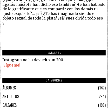
ligarás más? ¿te han dicho eso también? ¿te han hablado
de lo gratificante que es compartir con los demás tu
gusto exquisito?… ¿sí? ¿Te has imaginado siendo el
objeto sexual de toda la pista? ¿sí? Pues olvida todo eso
y
INSTAGRAM
Instagram no ha devuelto un 200.
¡Sígueme!
CATEGORIAS
ÁLBUMES
147
ARTÍCULOS
294
BALEARES
196