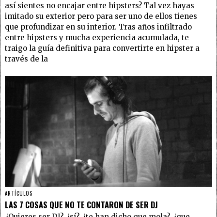
así sientes no encajar entre hipsters? Tal vez hayas
imitado su exterior pero para ser uno de ellos tienes
que profundizar en su interior. Tras años infiltrado
entre hipsters y mucha experiencia acumulada, te
traigo la guía definitiva para convertirte en hipster a
través de la
ARTÍCULOS
LAS 7 COSAS QUE NO TE CONTARON DE SER DJ
¿Quieres ser DJ?, ¿sí?, ¿te han dicho que mola?, ¿que