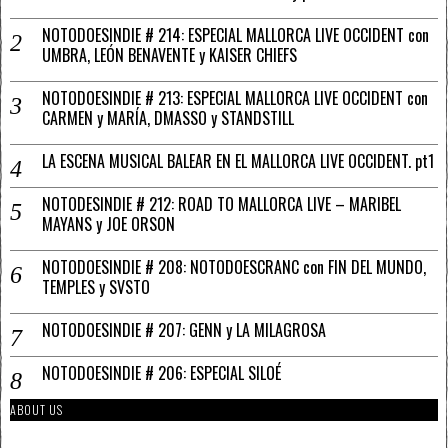
NOTODOESINDIE # 214: ESPECIAL MALLORCA LIVE OCCIDENT con
UMBRA, LEÓN BENAVENTE y KAISER CHIEFS
NOTODOESINDIE # 213: ESPECIAL MALLORCA LIVE OCCIDENT con
CARMEN y MARÍA, DMASSO y STANDSTILL
LA ESCENA MUSICAL BALEAR EN EL MALLORCA LIVE OCCIDENT. pt1
NOTODESINDIE # 212: ROAD TO MALLORCA LIVE – MARIBEL
MAYANS y JOE ORSON
NOTODOESINDIE # 208: NOTODOESCRANC con FIN DEL MUNDO,
TEMPLES y SVSTO
NOTODOESINDIE # 207: GENN y LA MILAGROSA
NOTODOESINDIE # 206: ESPECIAL SILOÉ
ABOUT US