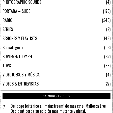
PHOTOGRAPHIC SOUNDS
4
PORTADA – SLIDE
179
RADIO
346
SERIES
2
SESIONES Y PLAYLISTS
148
Sin categoría
53
SUPLEMENTO PAPEL
32
TOPS
66
VIDEOJUEGOS Y MÚSICA
4
VÍDEOS & ENTREVISTAS
27
SALMONES FRESCOS
Del pogo británico al ‘mainstream’ de masas: el Mallorca Live
Occident borda su edición más mutante y plural.