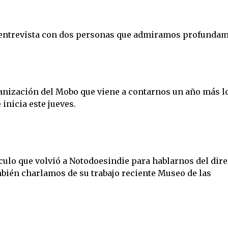
 entrevista con dos personas que admiramos profundam
ganización del Mobo que viene a contarnos un año más l
 inicia este jueves.
úsculo que volvió a Notodoesindie para hablarnos del dir
bién charlamos de su trabajo reciente Museo de las