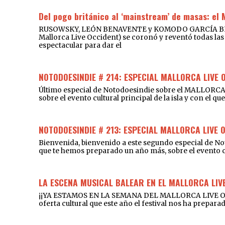
Del pogo británico al ‘mainstream’ de masas: el 
RUSOWSKY, LEÓN BENAVENTE y KOMODO GARCÍA BRILLA
Mallorca Live Occident) se coronó y reventó todas las 
espectacular para dar el
NOTODOESINDIE # 214: ESPECIAL MALLORCA LIVE 
Último especial de Notodoesindie sobre el MALLORCA
sobre el evento cultural principal de la isla y con el 
NOTODOESINDIE # 213: ESPECIAL MALLORCA LIVE 
Bienvenida, bienvenido a este segundo especial de 
que te hemos preparado un año más, sobre el event
LA ESCENA MUSICAL BALEAR EN EL MALLORCA LIVE
¡¡YA ESTAMOS EN LA SEMANA DEL MALLORCA LIVE OCCID
oferta cultural que este año el festival nos ha prepara