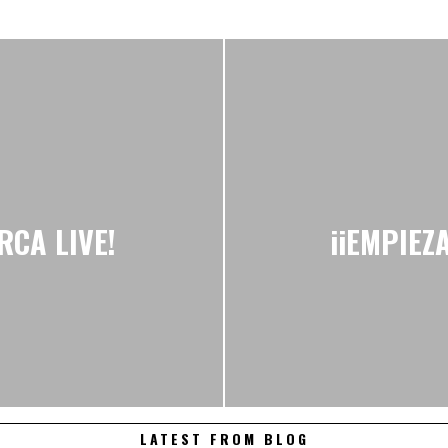
RCA LIVE!
iiEMPIEZ
LATEST FROM BLOG