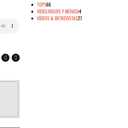
TOPS
66
VIDEOJUEGOS Y MÚSICA
4
VÍDEOS & ENTREVISTAS
27