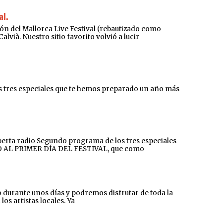
al.
l Mallorca Live Festival (rebautizado como
vià. Nuestro sitio favorito volvió a lucir
 tres especiales que te hemos preparado un año más
rta radio Segundo programa de los tres especiales
ADO AL PRIMER DÍA DEL FESTIVAL, que como
rante unos días y podremos disfrutar de toda la
os artistas locales. Ya