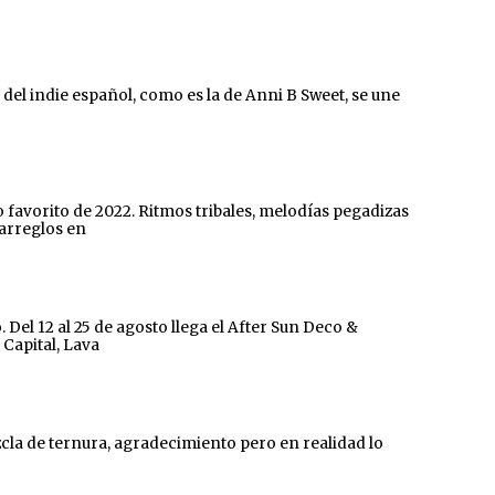
l indie español, como es la de Anni B Sweet, se une
 favorito de 2022. Ritmos tribales, melodías pegadizas
 arreglos en
el 12 al 25 de agosto llega el After Sun Deco &
 Capital, Lava
ezcla de ternura, agradecimiento pero en realidad lo