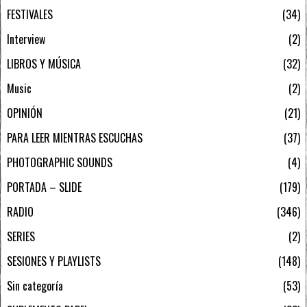
FESTIVALES
34
Interview
2
LIBROS Y MÚSICA
32
Music
2
OPINIÓN
21
PARA LEER MIENTRAS ESCUCHAS
37
PHOTOGRAPHIC SOUNDS
4
PORTADA – SLIDE
179
RADIO
346
SERIES
2
SESIONES Y PLAYLISTS
148
Sin categoría
53