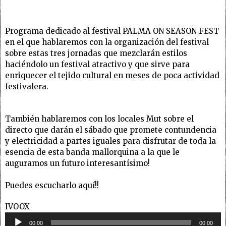
Programa dedicado al festival PALMA ON SEASON FEST
en el que hablaremos con la organización del festival
sobre estas tres jornadas que mezclarán estilos
haciéndolo un festival atractivo y que sirve para
enriquecer el tejido cultural en meses de poca actividad
festivalera.
También hablaremos con los locales Mut sobre el
directo que darán el sábado que promete contundencia
y electricidad a partes iguales para disfrutar de toda la
esencia de esta banda mallorquina a la que le
auguramos un futuro interesantísimo!
Puedes escucharlo aquí!!
IVOOX
Reproductor
00:00
00:00