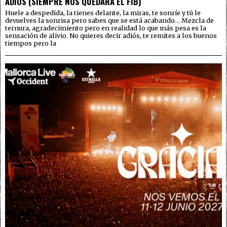
ADIÓS (SIEMPRE NOS QUEDARÁ EL FIB)
Huele a despedida, la tienes delante, la miras, te sonríe y tú le
devuelves la sonrisa pero sabes que se está acabando… Mezcla de
ternura, agradecimiento pero en realidad lo que más pesa es la
sensación de alivio. No quieres decir adiós, te remites a los buenos
tiempos pero la