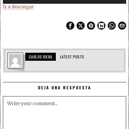
de
Ir a descargar
audio
CARLOS RIERA
LATEST POSTS
DEJA UNA RESPUESTA