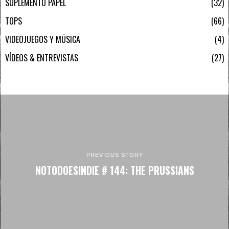
SUPLEMENTO PAPEL
32
TOPS
66
VIDEOJUEGOS Y MÚSICA
4
VÍDEOS & ENTREVISTAS
27
PREVIOUS STORY
NOTODOESINDIE # 144: THE PRUSSIANS