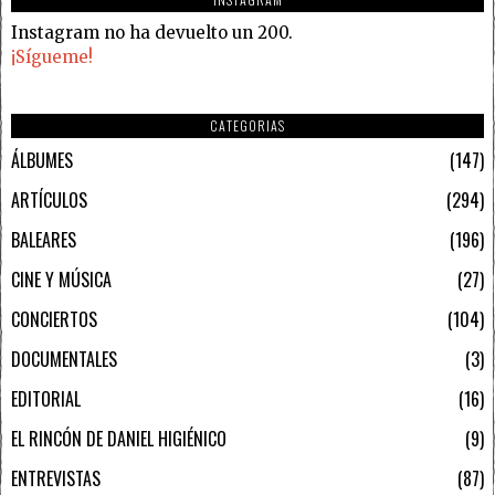
Instagram no ha devuelto un 200.
¡Sígueme!
CATEGORIAS
ÁLBUMES
147
ARTÍCULOS
294
BALEARES
196
CINE Y MÚSICA
27
CONCIERTOS
104
DOCUMENTALES
3
EDITORIAL
16
EL RINCÓN DE DANIEL HIGIÉNICO
9
ENTREVISTAS
87