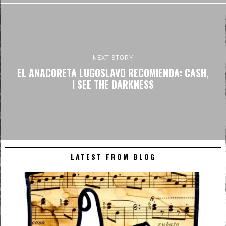
NEXT STORY
EL ANACORETA LUGOSLAVO RECOMIENDA: CASH,
I SEE THE DARKNESS
LATEST FROM BLOG