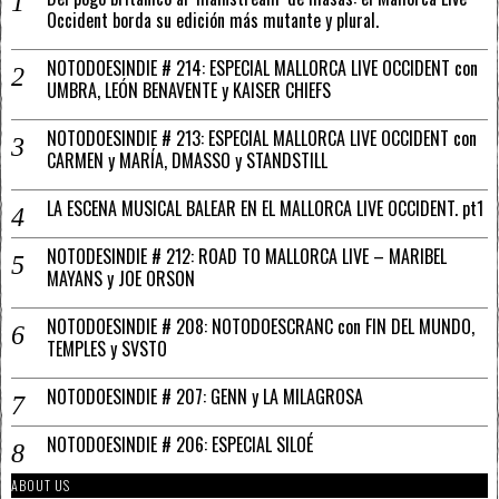
Occident borda su edición más mutante y plural.
NOTODOESINDIE # 214: ESPECIAL MALLORCA LIVE OCCIDENT con
UMBRA, LEÓN BENAVENTE y KAISER CHIEFS
NOTODOESINDIE # 213: ESPECIAL MALLORCA LIVE OCCIDENT con
CARMEN y MARÍA, DMASSO y STANDSTILL
LA ESCENA MUSICAL BALEAR EN EL MALLORCA LIVE OCCIDENT. pt1
NOTODESINDIE # 212: ROAD TO MALLORCA LIVE – MARIBEL
MAYANS y JOE ORSON
NOTODOESINDIE # 208: NOTODOESCRANC con FIN DEL MUNDO,
TEMPLES y SVSTO
NOTODOESINDIE # 207: GENN y LA MILAGROSA
NOTODOESINDIE # 206: ESPECIAL SILOÉ
ABOUT US